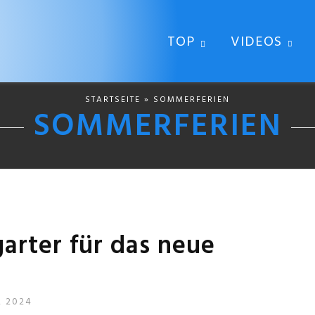
TOP
VIDEOS
STARTSEITE
» SOMMERFERIEN
SOMMERFERIEN
garter für das neue
R 2024