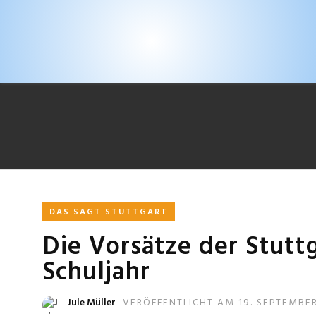
DAS SAGT STUTTGART
Die Vorsätze der Stutt
Schuljahr
Jule Müller
VERÖFFENTLICHT AM 19. SEPTEMBE