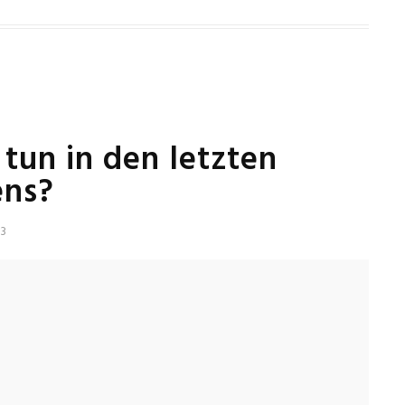
 tun in den letzten
ens?
23