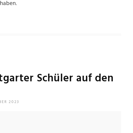
 haben.
tgarter Schüler auf den
BER 2023