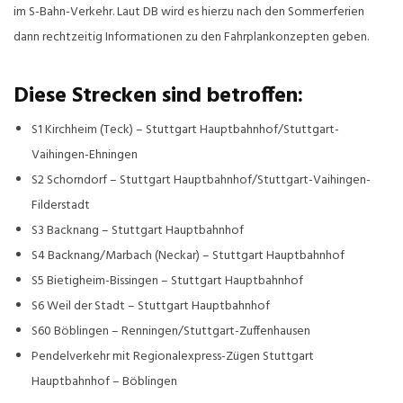
im S-Bahn-Verkehr. Laut DB wird es hierzu nach den Sommerferien
dann rechtzeitig Informationen
zu den Fahrplankonzepten geben.
Diese Strecken sind betroffen:
S1 Kirchheim (Teck) – Stuttgart Hauptbahnhof/Stuttgart-
Vaihingen-Ehningen
S2 Schorndorf – Stuttgart Hauptbahnhof/Stuttgart-Vaihingen-
Filderstadt
S3 Backnang – Stuttgart Hauptbahnhof
S4 Backnang/Marbach (Neckar) – Stuttgart Hauptbahnhof
S5 Bietigheim-Bissingen – Stuttgart Hauptbahnhof
S6 Weil der Stadt – Stuttgart Hauptbahnhof
S60 Böblingen – Renningen/Stuttgart-Zuffenhausen
Pendelverkehr mit Regionalexpress-Zügen Stuttgart
Hauptbahnhof – Böblingen