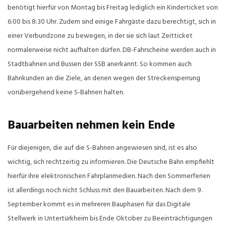
benötigt hierfür von Montag bis Freitag lediglich ein Kinderticket von
6:00 bis 8:30 Uhr. Zudem sind einige Fahrgäste dazu berechtigt, sich in
einer Verbundzone zu bewegen, in der sie sich laut Zeitticket
normalerweise nicht aufhalten dürfen.
DB-Fahrscheine werden auch in
Stadtbahnen und Bussen der SSB anerkannt. So kommen auch
Bahnkunden an die Ziele, an denen wegen der Streckensperrung
vorübergehend keine S-Bahnen halten.
Bauarbeiten nehmen kein Ende
Für diejenigen, die auf die S-Bahnen angewiesen sind, ist es also
wichtig, sich rechtzeitig zu informieren. Die Deutsche Bahn empfiehlt
hierfür ihre elektronischen Fahrplanmedien. Nach den Sommerferien
ist allerdings noch nicht Schluss mit den Bauarbeiten. Nach dem 9.
September kommt es in mehreren Bauphasen für das Digitale
Stellwerk in Untertürkheim bis Ende Oktober zu Beeinträchtigungen