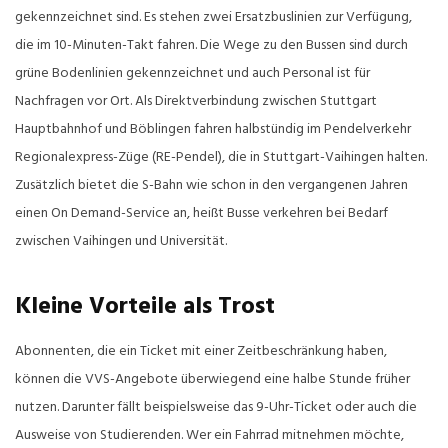
gekennzeichnet sind. Es stehen zwei Ersatzbuslinien zur Verfügung,
die im 10-Minuten-Takt fahren. Die Wege zu den Bussen sind durch
grüne Bodenlinien gekennzeichnet und auch Personal ist für
Nachfragen vor Ort. Als Direktverbindung zwischen Stuttgart
Hauptbahnhof und Böblingen fahren halbstündig im Pendelverkehr
Regionalexpress-Züge (RE-Pendel), die in Stuttgart-Vaihingen halten.
Zusätzlich bietet die S-Bahn wie schon in den vergangenen Jahren
einen On Demand-Service an, heißt Busse verkehren bei Bedarf
zwischen Vaihingen und Universität.
Kleine Vorteile als Trost
Abonnenten, die ein Ticket mit einer Zeitbeschränkung haben,
können die VVS-Angebote überwiegend eine halbe Stunde früher
nutzen. Darunter fällt beispielsweise das 9-Uhr-Ticket oder auch die
Ausweise von Studierenden. Wer ein Fahrrad mitnehmen möchte,