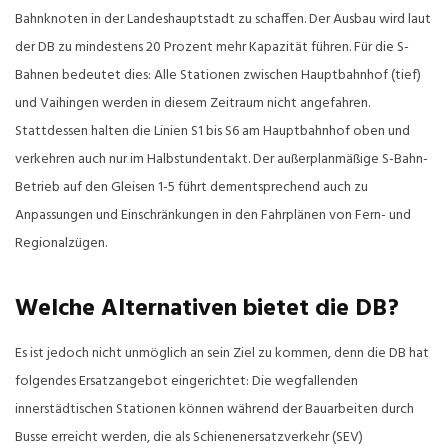
Bahnknoten in der Landeshauptstadt zu schaffen. Der Ausbau wird laut
der DB zu mindestens 20 Prozent mehr Kapazität führen. Für die S-
Bahnen bedeutet dies: Alle Stationen zwischen Hauptbahnhof (tief)
und Vaihingen werden in diesem Zeitraum nicht angefahren.
Stattdessen halten die Linien S1 bis S6 am Hauptbahnhof oben und
verkehren auch nur im Halbstundentakt. Der außerplanmäßige S-Bahn-
Betrieb auf den Gleisen 1-5 führt dementsprechend auch zu
Anpassungen und Einschränkungen in den Fahrplänen von Fern- und
Regionalzügen.
Welche Alternativen bietet die DB?
Es ist jedoch nicht unmöglich an sein Ziel zu kommen, denn die DB hat
folgendes Ersatzangebot eingerichtet: Die wegfallenden
innerstädtischen Stationen können während der Bauarbeiten durch
Busse erreicht werden, die als Schienenersatzverkehr (SEV)