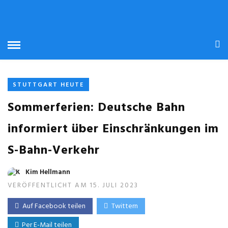
STUTTGART HEUTE
Sommerferien: Deutsche Bahn
informiert über Einschränkungen im
S-Bahn-Verkehr
Kim Hellmann
VERÖFFENTLICHT AM 15. JULI 2023
Auf Facebook teilen
Twittern
Per E-Mail teilen