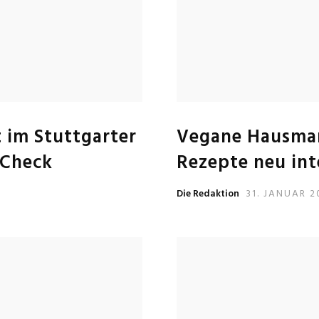
 im Stuttgarter
Vegane Hausman
-Check
Rezepte neu int
Die Redaktion
31. JANUAR 2