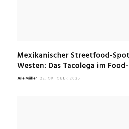
Mexikanischer Streetfood-Spot
Westen: Das Tacolega im Food
Jule Müller
22. OKTOBER 2025