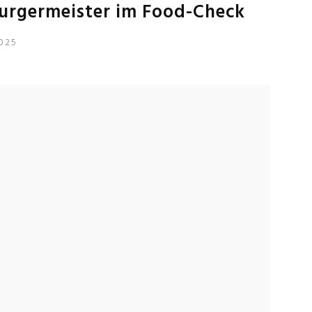
rgermeister im Food-Check
025