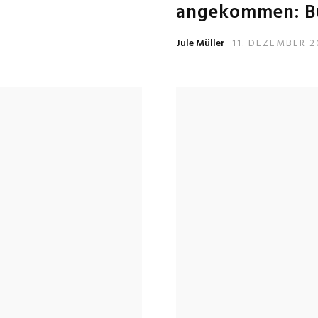
angekommen: Bu
Jule Müller
11. DEZEMBER 2