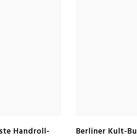
ste Handroll-
Berliner Kult-B