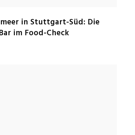
lmeer in Stuttgart-Süd: Die
 Bar im Food-Check
4