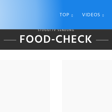
TOP
VIDEOS
STUGGI.TV SENDUNG
FOOD-CHECK