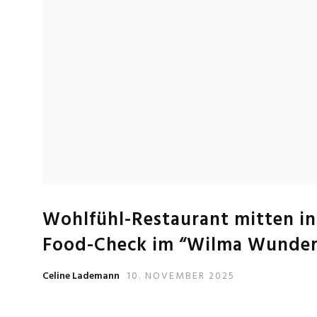
Wohlfühl-Restaurant mitten in
Food-Check im “Wilma Wunder
Celine Lademann
10. NOVEMBER 2025