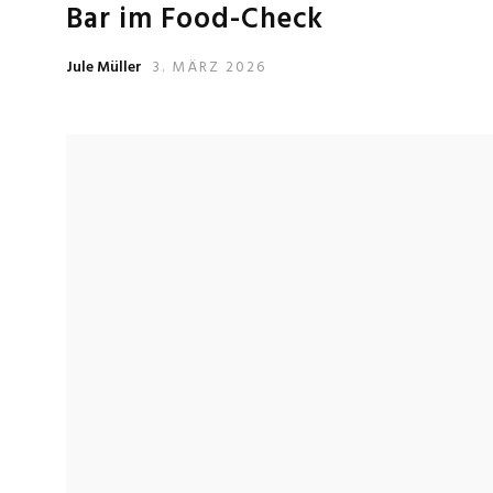
Bar im Food-Check
Jule Müller
3. MÄRZ 2026