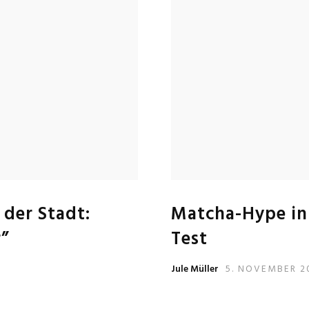
 der Stadt:
Matcha-Hype in 
”
Test
Jule Müller
5. NOVEMBER 2