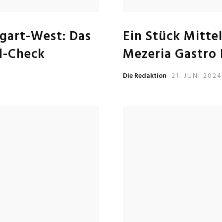
gart-West: Das
Ein Stück Mitte
d-Check
Mezeria Gastro
Die Redaktion
21. JUNI 202