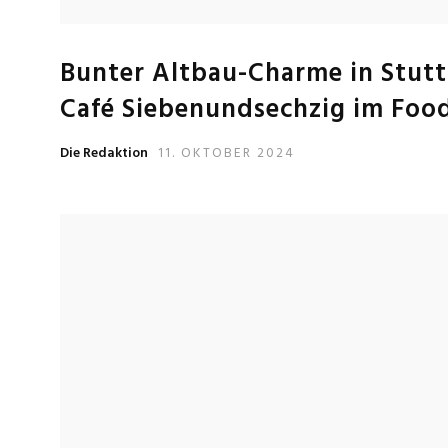
Bunter Altbau-Charme in Stutt
Café Siebenundsechzig im Foo
Die Redaktion
11. OKTOBER 2024