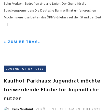
Bahn-Verkehr. Betroffen sind alle Linien. Der Grund für die
Streckensperrungen: Die Deutsche Bahn will mit umfangreichen
Modernisierungsarbeiten das ÖPNV-Erlebnis auf den Stand der Zeit
[…]
» ZUM BEITRAG…
JUGENDRAT AKTUELL
Kaufhof-Parkhaus: Jugendrat möchte
freiwerdende Fläche für Jugendliche
nutzen
Felix Wieland
VERÖFFENTLICHT AM 29. JULI 2021