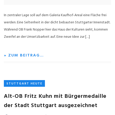
In zentraler Lage soll auf dem Galeria Kaufhof-Areal eine Fläche frei
werden. Eine Seltenheit in der dicht bebauten Stuttgarter Innenstadt.
Während OB Frank Nopper hier das Haus der Kulturen sieht, kommen
Zweifel an der Umsetzbarkeit auf. Eine neue Idee zur […]
» ZUM BEITRAG…
STUTTGART HEUTE
Alt-OB Fritz Kuhn mit Bürgermedaille
der Stadt Stuttgart ausgezeichnet