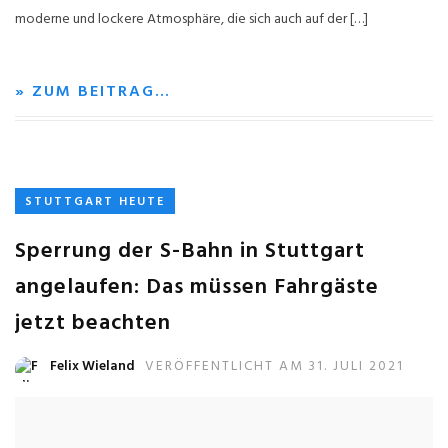
moderne und lockere Atmosphäre, die sich auch auf der […]
» ZUM BEITRAG…
STUTTGART HEUTE
Sperrung der S-Bahn in Stuttgart
angelaufen: Das müssen Fahrgäste
jetzt beachten
Felix Wieland
VERÖFFENTLICHT AM 31. JULI 2021