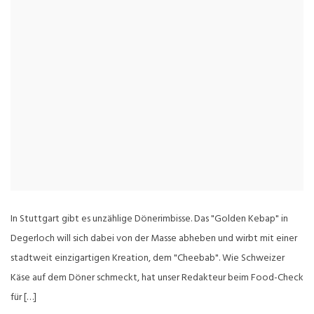
In Stuttgart gibt es unzählige Dönerimbisse. Das "Golden Kebap" in
Degerloch will sich dabei von der Masse abheben und wirbt mit einer
stadtweit einzigartigen Kreation, dem "Cheebab". Wie Schweizer
Käse auf dem Döner schmeckt, hat unser Redakteur beim Food-Check
für […]