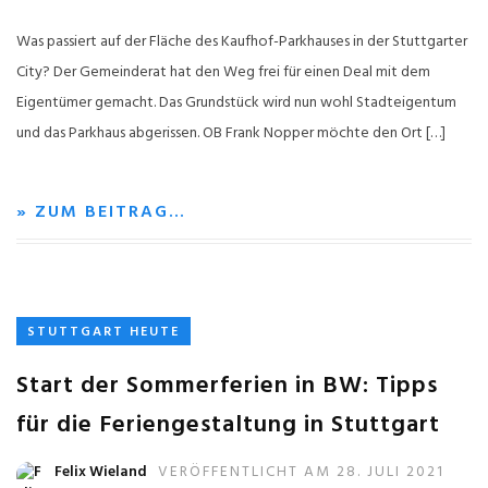
Was passiert auf der Fläche des Kaufhof-Parkhauses in der Stuttgarter
City? Der Gemeinderat hat den Weg frei für einen Deal mit dem
Eigentümer gemacht. Das Grundstück wird nun wohl Stadteigentum
und das Parkhaus abgerissen. OB Frank Nopper möchte den Ort […]
» ZUM BEITRAG…
STUTTGART HEUTE
Start der Sommerferien in BW: Tipps
für die Feriengestaltung in Stuttgart
Felix Wieland
VERÖFFENTLICHT AM 28. JULI 2021