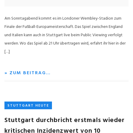
Am Sonntagabend kommt es im Londoner Wembley-Stadion zum
Finale der Fußball-Europameisterschaft. Das Spiel zwischen England
und Italien kann auch in Stuttgart live beim Public Viewing verfolgt
werden. Wo das Spiel ab 21 Uhr übertragen wird, erfahrt ihr hier in der
[…]
» ZUM BEITRAG…
STUTTGART HEUTE
Stuttgart durchbricht erstmals wieder
kritischen Inzidenzwert von 10