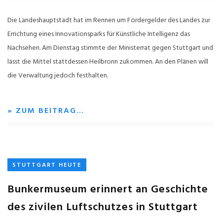
Die Landeshauptstadt hat im Rennen um Fördergelder des Landes zur
Errichtung eines Innovationsparks für Künstliche Intelligenz das
Nachsehen. Am Dienstag stimmte der Ministerrat gegen Stuttgart und
lässt die Mittel stattdessen Heilbronn zukommen. An den Plänen will
die Verwaltung jedoch festhalten.
» ZUM BEITRAG…
STUTTGART HEUTE
Bunkermuseum erinnert an Geschichte
des zivilen Luftschutzes in Stuttgart