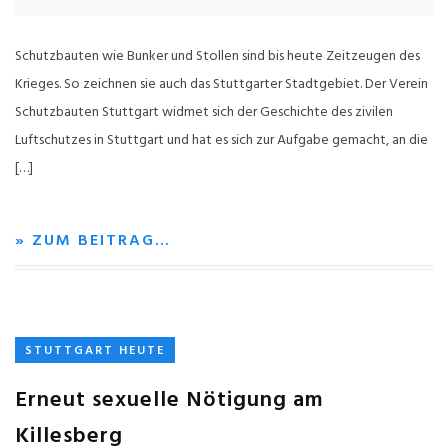
Schutzbauten wie Bunker und Stollen sind bis heute Zeitzeugen des
Krieges. So zeichnen sie auch das Stuttgarter Stadtgebiet. Der Verein
Schutzbauten Stuttgart widmet sich der Geschichte des zivilen
Luftschutzes in Stuttgart und hat es sich zur Aufgabe gemacht, an die
[…]
» ZUM BEITRAG…
STUTTGART HEUTE
Erneut sexuelle Nötigung am
Killesberg