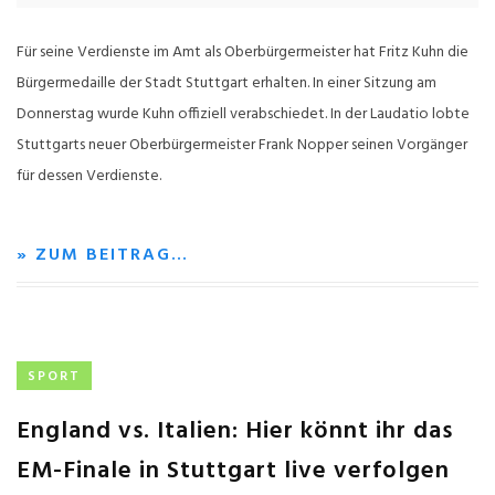
Für seine Verdienste im Amt als Oberbürgermeister hat Fritz Kuhn die
Bürgermedaille der Stadt Stuttgart erhalten. In einer Sitzung am
Donnerstag wurde Kuhn offiziell verabschiedet. In der Laudatio lobte
Stuttgarts neuer Oberbürgermeister Frank Nopper seinen Vorgänger
für dessen Verdienste.
» ZUM BEITRAG…
SPORT
England vs. Italien: Hier könnt ihr das
EM-Finale in Stuttgart live verfolgen