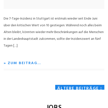
Die 7-Tage-Inzidenz in Stuttgart ist erstmals wieder seit Ende Juni
über den kritischen Wert von 10 gestiegen. Während noch alles beim
Alten bleibt, könnten wieder mehr Beschränkungen auf die Menschen
in der Landeshauptstadt zukommen, sollte der Inzidenzwert an fünf
Tagen […]
» ZUM BEITRAG…
ÄLTERE BEITRÄGE
JOBS