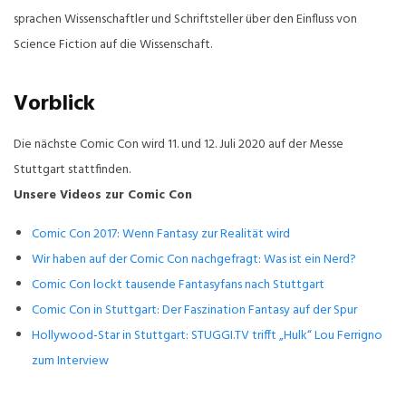
sprachen Wissenschaftler und Schriftsteller über den Einfluss von
Science Fiction auf die Wissenschaft.
Vorblick
Die nächste Comic Con wird 11. und 12. Juli 2020 auf der Messe
Stuttgart stattfinden.
Unsere Videos zur Comic Con
Comic Con 2017: Wenn Fantasy zur Realität wird
Wir haben auf der Comic Con nachgefragt: Was ist ein Nerd?
Comic Con lockt tausende Fantasyfans nach Stuttgart
Comic Con in Stuttgart: Der Faszination Fantasy auf der Spur
Hollywood-Star in Stuttgart: STUGGI.TV trifft „Hulk“ Lou Ferrigno
zum Interview