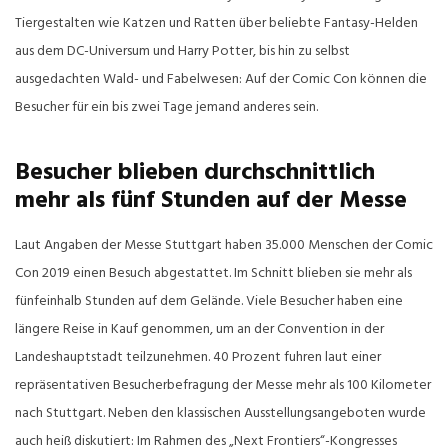
Tiergestalten wie Katzen und Ratten über beliebte Fantasy-Helden
aus dem DC-Universum und Harry Potter, bis hin zu selbst
ausgedachten Wald- und Fabelwesen: Auf der Comic Con können die
Besucher für ein bis zwei Tage jemand anderes sein.
Besucher blieben durchschnittlich
mehr als fünf Stunden auf der Messe
Laut Angaben der Messe Stuttgart haben 35.000 Menschen der Comic
Con 2019 einen Besuch abgestattet. Im Schnitt blieben sie mehr als
fünfeinhalb Stunden auf dem Gelände. Viele Besucher haben eine
längere Reise in Kauf genommen, um an der Convention in der
Landeshauptstadt teilzunehmen. 40 Prozent fuhren laut einer
repräsentativen Besucherbefragung der Messe mehr als 100 Kilometer
nach Stuttgart. Neben den klassischen Ausstellungsangeboten wurde
auch heiß diskutiert: Im Rahmen des „Next Frontiers“-Kongresses