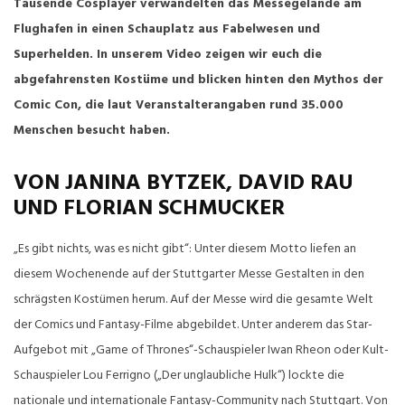
Tausende Cosplayer verwandelten das Messegelände am
Flughafen in einen Schauplatz aus Fabelwesen und
Superhelden. In unserem Video zeigen wir euch die
abgefahrensten Kostüme und blicken hinten den Mythos der
Comic Con, die laut Veranstalterangaben rund 35.000
Menschen besucht haben.
VON JANINA BYTZEK, DAVID RAU
UND FLORIAN SCHMUCKER
„Es gibt nichts, was es nicht gibt“: Unter diesem Motto liefen an
diesem Wochenende auf der Stuttgarter Messe Gestalten in den
schrägsten Kostümen herum. Auf der Messe wird die gesamte Welt
der Comics und Fantasy-Filme abgebildet. Unter anderem das Star-
Aufgebot mit „Game of Thrones“-Schauspieler Iwan Rheon oder Kult-
Schauspieler Lou Ferrigno („Der unglaubliche Hulk“) lockte die
nationale und internationale Fantasy-Community nach Stuttgart. Von