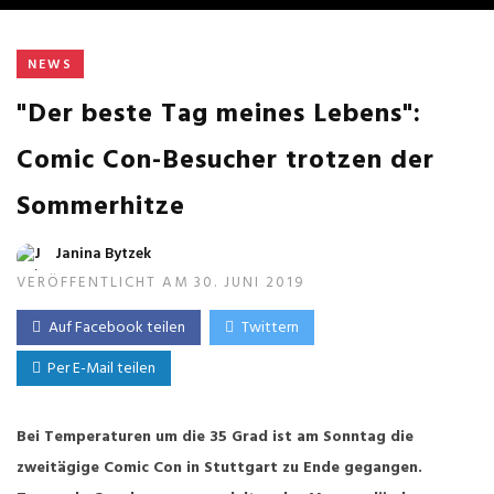
NEWS
"Der beste Tag meines Lebens":
Comic Con-Besucher trotzen der
Sommerhitze
Janina Bytzek
VERÖFFENTLICHT AM 30. JUNI 2019
Auf Facebook teilen
Twittern
Per E-Mail teilen
Bei Temperaturen um die 35 Grad ist am Sonntag die
zweitägige Comic Con in Stuttgart zu Ende gegangen.