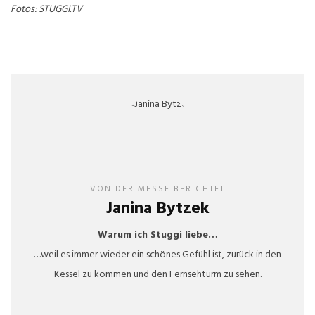
Fotos: STUGGI.TV
VON DER MESSE BERICHTET
Janina Bytzek
Warum ich Stuggi liebe…
…weil es immer wieder ein schönes Gefühl ist, zurück in den
Kessel zu kommen und den Fernsehturm zu sehen.