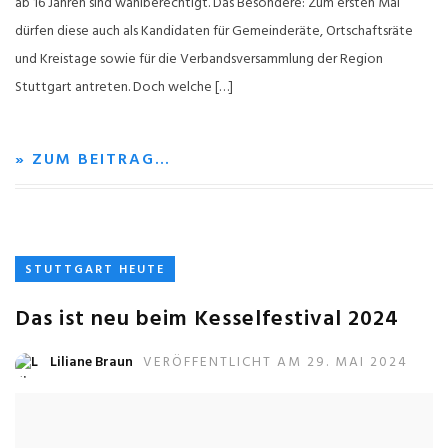
ab 16 Jahren sind wahlberechtigt. Das Besondere: Zum ersten Mal
dürfen diese auch als Kandidaten für Gemeinderäte, Ortschaftsräte
und Kreistage sowie für die Verbandsversammlung der Region
Stuttgart antreten. Doch welche […]
» ZUM BEITRAG…
STUTTGART HEUTE
Das ist neu beim Kesselfestival 2024
Liliane Braun
VERÖFFENTLICHT AM 29. MAI 2024