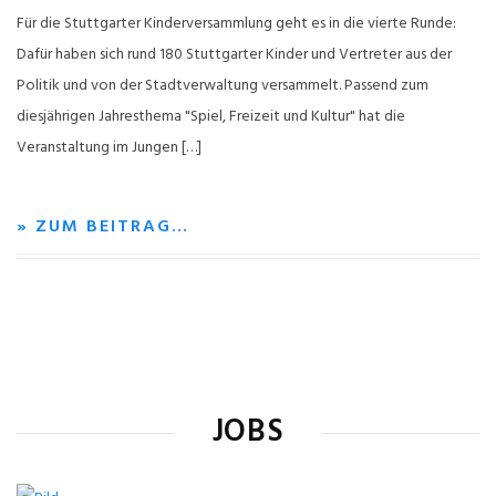
Für die Stuttgarter Kinderversammlung geht es in die vierte Runde:
Dafür haben sich rund 180 Stuttgarter Kinder und Vertreter aus der
Politik und von der Stadtverwaltung versammelt. Passend zum
diesjährigen Jahresthema "Spiel, Freizeit und Kultur" hat die
Veranstaltung im Jungen […]
» ZUM BEITRAG…
JOBS