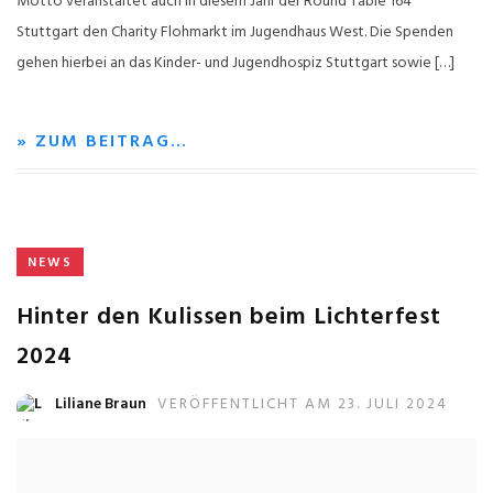
Motto veranstaltet auch in diesem Jahr der Round Table 164
Stuttgart den Charity Flohmarkt im Jugendhaus West. Die Spenden
gehen hierbei an das Kinder- und Jugendhospiz Stuttgart sowie […]
» ZUM BEITRAG…
NEWS
Hinter den Kulissen beim Lichterfest
2024
Liliane Braun
VERÖFFENTLICHT AM 23. JULI 2024