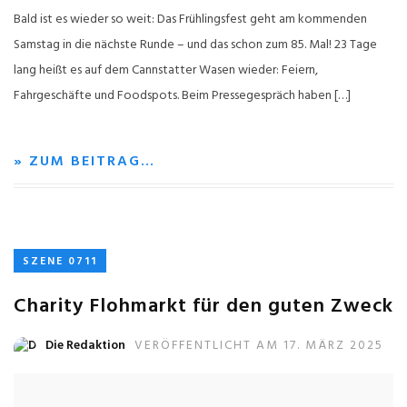
Bald ist es wieder so weit: Das Frühlingsfest geht am kommenden
Samstag in die nächste Runde – und das schon zum 85. Mal! 23 Tage
lang heißt es auf dem Cannstatter Wasen wieder: Feiern,
Fahrgeschäfte und Foodspots. Beim Pressegespräch haben […]
» ZUM BEITRAG…
SZENE 0711
Charity Flohmarkt für den guten Zweck
Die Redaktion
VERÖFFENTLICHT AM 17. MÄRZ 2025