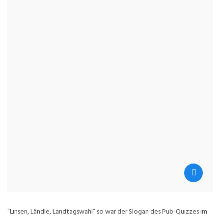
“Linsen, Ländle, Landtagswahl” so war der Slogan des Pub-Quizzes im