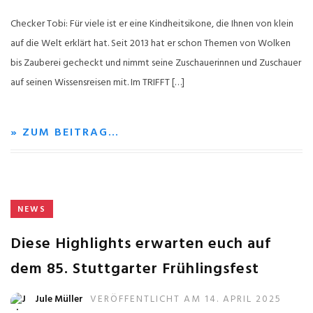
Checker Tobi: Für viele ist er eine Kindheitsikone, die Ihnen von klein
auf die Welt erklärt hat. Seit 2013 hat er schon Themen von Wolken
bis Zauberei gecheckt und nimmt seine Zuschauerinnen und Zuschauer
auf seinen Wissensreisen mit. Im TRIFFT […]
» ZUM BEITRAG…
NEWS
Diese Highlights erwarten euch auf
dem 85. Stuttgarter Frühlingsfest
Jule Müller
VERÖFFENTLICHT AM 14. APRIL 2025