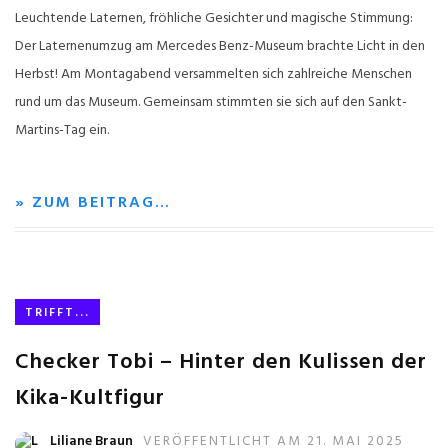
Leuchtende Laternen, fröhliche Gesichter und magische Stimmung:
Der Laternenumzug am Mercedes Benz-Museum brachte Licht in den
Herbst! Am Montagabend versammelten sich zahlreiche Menschen
rund um das Museum. Gemeinsam stimmten sie sich auf den Sankt-
Martins-Tag ein.
» ZUM BEITRAG…
TRIFFT...
Checker Tobi – Hinter den Kulissen der
Kika-Kultfigur
Liliane Braun
VERÖFFENTLICHT AM 21. MAI 2025