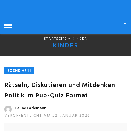
STARTSEITE
» KINDER
KINDER
SZENE 0711
Rätseln, Diskutieren und Mitdenken:
Politik im Pub-Quiz Format
Celine Lademann
VERÖFFENTLICHT AM 22. JANUAR 2026