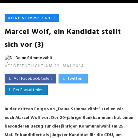
DEINE STIMME ZÄHLT
Marcel Wolf, ein Kandidat stellt
sich vor (3)
Deine Stimme zählt
VERÖFFENTLICHT AM 22. MAI 2014
Auf Facebook teilen
Twittern
Per E-Mail teilen
In der dritten Folge von „Deine Stimme zählt“ stellen wir
euch Marcel Wolf vor. Der 20-jährige Bankkaufmann hat einen
besonderen Bezug zur diesjährigen Kommunalwahl am 25.
Mai. Er kandidiert als jüngster Kandidat für die CDU, um