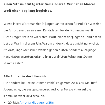
einen Sitz im Stuttgarter Gemeinderat. Wir haben Marcel
Wolf einen Tag lang begleitet.
Wieso interessiert man sich in jungen Jahren schon für Politik? Was sind
die Anforderungen an einen Kandidaten bei der Kommunalwahl?
Diese Fragen stellten wir Marcel Wolf, einem der jüngsten Kandidaten
bei der Wahl in diesem Jahr. Warum er denkt, dass es nicht nur wichtig
ist, dass junge Menschen wählen gehen dürfen, sondern auch junge
Kandidaten antreten, erfahrt ihr in der dritten Folge von „Deine
Stimme zählt“.
Alle Folgen in der Übersicht
Die Sendereihe „Deine Stimme zählt“ zeigt vom 20. bis 24. Mai fünf
Jugendliche, die aus ganz unterschiedlicher Perspektive auf die
Kommunalwahl 2014 schauen.
20. Mai:
Antonia, die Jugendrätin