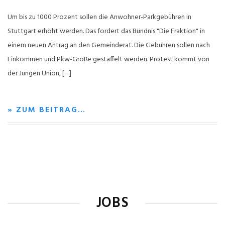
Um bis zu 1000 Prozent sollen die Anwohner-Parkgebühren in
Stuttgart erhöht werden. Das fordert das Bündnis "Die Fraktion" in
einem neuen Antrag an den Gemeinderat. Die Gebühren sollen nach
Einkommen und Pkw-Größe gestaffelt werden. Protest kommt von
der Jungen Union, […]
» ZUM BEITRAG…
JOBS