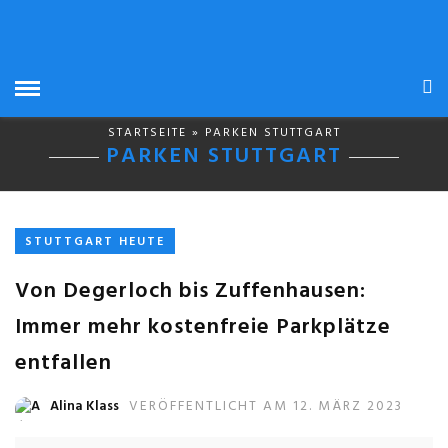
STARTSEITE
» PARKEN STUTTGART
PARKEN STUTTGART
STUTTGART HEUTE
Von Degerloch bis Zuffenhausen:
Immer mehr kostenfreie Parkplätze
entfallen
Alina Klass
VERÖFFENTLICHT AM 12. MÄRZ 2023