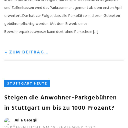
und Zuffenhausen wird das Parkraummanagement ab dem ersten April
erweitert. Das hat zur Folge, dass alle Parkplätze in diesen Gebieten
gebührenpflichtig werden. Mit dem Erwerb eines
Bewohnerparkausweises kann dort ohne Parkschein […]
» ZUM BEITRAG…
STUTTGART HEUTE
Steigen die Anwohner-Parkgebühren
in Stuttgart um bis zu 1000 Prozent?
Julia Georgii
VERÖFFENTLICHT AM 19. SEPTEMBER 2022