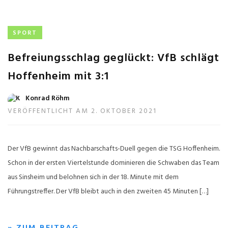
SPORT
Befreiungsschlag geglückt: VfB schlägt
Hoffenheim mit 3:1
Konrad Röhm
VERÖFFENTLICHT AM 2. OKTOBER 2021
Der VfB gewinnt das Nachbarschafts-Duell gegen die TSG Hoffenheim.
Schon in der ersten Viertelstunde dominieren die Schwaben das Team
aus Sinsheim und belohnen sich in der 18. Minute mit dem
Führungstreffer. Der VfB bleibt auch in den zweiten 45 Minuten […]
» ZUM BEITRAG…