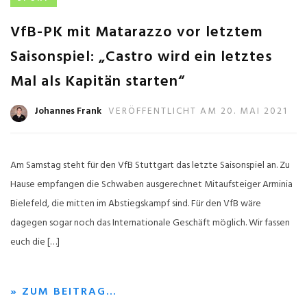
VfB-PK mit Matarazzo vor letztem
Saisonspiel: „Castro wird ein letztes
Mal als Kapitän starten“
Johannes Frank
VERÖFFENTLICHT AM 20. MAI 2021
Am Samstag steht für den VfB Stuttgart das letzte Saisonspiel an. Zu
Hause empfangen die Schwaben ausgerechnet Mitaufsteiger Arminia
Bielefeld, die mitten im Abstiegskampf sind. Für den VfB wäre
dagegen sogar noch das Internationale Geschäft möglich. Wir fassen
euch die […]
» ZUM BEITRAG…