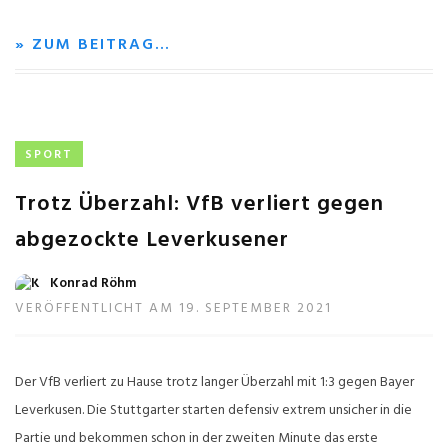
» ZUM BEITRAG…
SPORT
Trotz Überzahl: VfB verliert gegen
abgezockte Leverkusener
Konrad Röhm
VERÖFFENTLICHT AM 19. SEPTEMBER 2021
Der VfB verliert zu Hause trotz langer Überzahl mit 1:3 gegen Bayer
Leverkusen. Die Stuttgarter starten defensiv extrem unsicher in die
Partie und bekommen schon in der zweiten Minute das erste