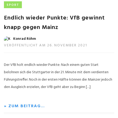
SPORT
Endlich wieder Punkte: VfB gewinnt
knapp gegen Mainz
Konrad Röhm
VERÖFFENTLICHT AM 26. NOVEMBER 2021
Der VfB holt endlich wieder Punkte: Nach einem guten Start
belohnen sich die Stuttgarter in der 21. Minute mit dem verdienten
Führungstreffer. Noch in der ersten Hälfte können die Mainzer jedoch
den Ausgleich erzielen, der VfB geht aber zu Beginn […]
» ZUM BEITRAG…