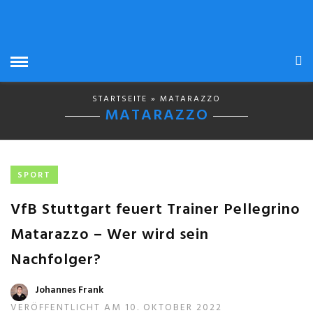
STARTSEITE
» MATARAZZO
MATARAZZO
SPORT
VfB Stuttgart feuert Trainer Pellegrino
Matarazzo – Wer wird sein
Nachfolger?
Johannes Frank
VERÖFFENTLICHT AM 10. OKTOBER 2022