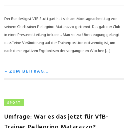
Der Bundesligist VfB Stuttgart hat sich am Montagnachmittag von
seinem Cheftrainer Pellegrino Matarazzo getrennt. Das gab der Club
in einer Pressemitteilung bekannt. Man sei zur Überzeugung gelangt,
dass "eine Veränderung auf der Trainerposition notwendig ist, um
nach den negativen Ergebnissen der vergangenen Wochen […]
» ZUM BEITRAG…
SPORT
Umfrage: War es das jetzt für VfB-
Trainer Pellegrino Matarazzo?