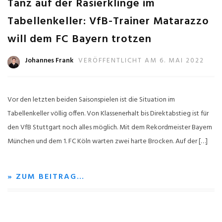
Tanz auf der Rasierklinge im
Tabellenkeller: VfB-Trainer Matarazzo
will dem FC Bayern trotzen
Johannes Frank
VERÖFFENTLICHT AM 6. MAI 2022
Vor den letzten beiden Saisonspielen ist die Situation im
Tabellenkeller völlig offen. Von Klassenerhalt bis Direktabstieg ist für
den VfB Stuttgart noch alles möglich. Mit dem Rekordmeister Bayern
München und dem 1. FC Köln warten zwei harte Brocken. Auf der […]
» ZUM BEITRAG…