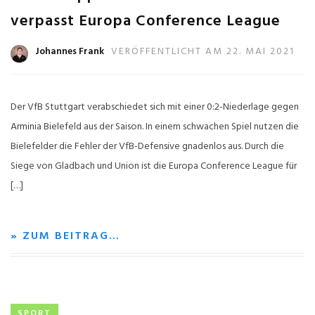
verpasst Europa Conference League
Johannes Frank
VERÖFFENTLICHT AM 22. MAI 2021
Der VfB Stuttgart verabschiedet sich mit einer 0:2-Niederlage gegen
Arminia Bielefeld aus der Saison. In einem schwachen Spiel nutzen die
Bielefelder die Fehler der VfB-Defensive gnadenlos aus. Durch die
Siege von Gladbach und Union ist die Europa Conference League für
[…]
» ZUM BEITRAG…
SPORT