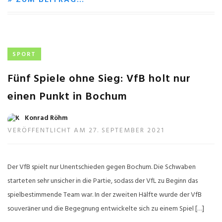
SPORT
Fünf Spiele ohne Sieg: VfB holt nur
einen Punkt in Bochum
Konrad Röhm
VERÖFFENTLICHT AM 27. SEPTEMBER 2021
Der VfB spielt nur Unentschieden gegen Bochum. Die Schwaben
starteten sehr unsicher in die Partie, sodass der VfL zu Beginn das
spielbestimmende Team war. In der zweiten Hälfte wurde der VfB
souveräner und die Begegnung entwickelte sich zu einem Spiel […]