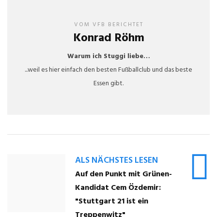
VOM VFB BERICHTET
Konrad Röhm
Warum ich Stuggi liebe…
...weil es hier einfach den besten Fußballclub und das beste
Essen gibt.
ALS NÄCHSTES LESEN
Auf den Punkt mit Grünen-
Kandidat Cem Özdemir:
"Stuttgart 21 ist ein
Treppenwitz"