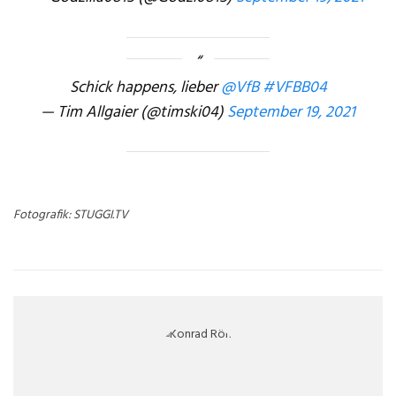
Schick happens, lieber
@VfB
#VFBB04
— Tim Allgaier (@timski04)
September 19, 2021
Fotografik: STUGGI.TV