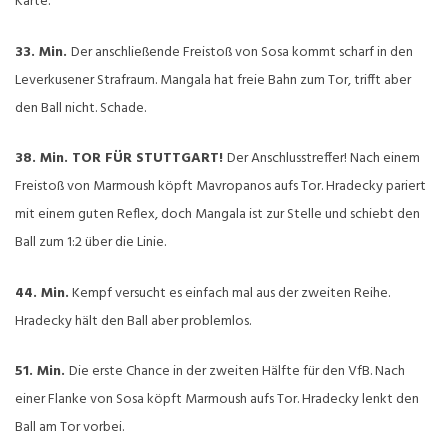
Karte.
33. Min.
Der anschließende Freistoß von Sosa kommt scharf in den
Leverkusener Strafraum. Mangala hat freie Bahn zum Tor, trifft aber
den Ball nicht. Schade.
38. Min. TOR FÜR STUTTGART!
Der Anschlusstreffer! Nach einem
Freistoß von Marmoush köpft Mavropanos aufs Tor. Hradecky pariert
mit einem guten Reflex, doch Mangala ist zur Stelle und schiebt den
Ball zum 1:2 über die Linie.
44. Min.
Kempf versucht es einfach mal aus der zweiten Reihe.
Hradecky hält den Ball aber problemlos.
51. Min.
Die erste Chance in der zweiten Hälfte für den VfB. Nach
einer Flanke von Sosa köpft Marmoush aufs Tor. Hradecky lenkt den
Ball am Tor vorbei.