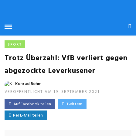
SPORT
Trotz Überzahl: VfB verliert gegen
abgezockte Leverkusener
Konrad Röhm
VERÖFFENTLICHT AM 19. SEPTEMBER 2021
Auf Facebook teilen
Twittern
Per E-Mail teilen