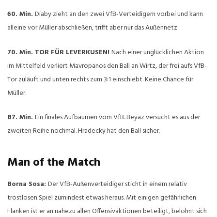
60. Min.
Diaby zieht an den zwei VfB-Verteidigern vorbei und kann
alleine vor Müller abschließen, trifft aber nur das Außennetz.
70. Min. TOR FÜR LEVERKUSEN!
Nach einer unglücklichen Aktion
im Mittelfeld verliert Mavropanos den Ball an Wirtz, der frei aufs VfB-
Tor zuläuft und unten rechts zum 3:1 einschiebt. Keine Chance für
Müller.
87. Min.
Ein finales Aufbäumen vom VfB. Beyaz versucht es aus der
zweiten Reihe nochmal. Hradecky hat den Ball sicher.
Man of the Match
Borna Sosa:
Der VfB-Außenverteidiger sticht in einem relativ
trostlosen Spiel zumindest etwas heraus. Mit einigen gefährlichen
Flanken ist er an nahezu allen Offensivaktionen beteiligt, belohnt sich