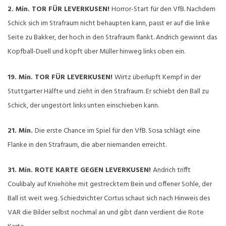
2. Min. TOR FÜR LEVERKUSEN!
Horror-Start für den VfB. Nachdem
Schick sich im Strafraum nicht behaupten kann, passt er auf die linke
Seite zu Bakker, der hoch in den Strafraum flankt. Andrich gewinnt das
Kopfball-Duell und köpft über Müller hinweg links oben ein.
19. Min. TOR FÜR LEVERKUSEN!
Wirtz überlupft Kempf in der
Stuttgarter Hälfte und zieht in den Strafraum. Er schiebt den Ball zu
Schick, der ungestört links unten einschieben kann.
21. Min.
Die erste Chance im Spiel für den VfB. Sosa schlägt eine
Flanke in den Strafraum, die aber niemanden erreicht.
31. Min.
ROTE KARTE GEGEN LEVERKUSEN!
Andrich trifft
Coulibaly auf Kniehöhe mit gestrecktem Bein und offener Sohle, der
Ball ist weit weg. Schiedsrichter Cortus schaut sich nach Hinweis des
VAR die Bilder selbst nochmal an und gibt dann verdient die Rote