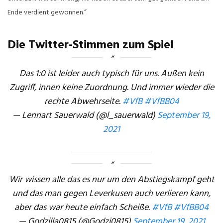
Ende verdient gewonnen.“
Die Twitter-Stimmen zum Spiel
Das 1:0 ist leider auch typisch für uns. Außen kein
Zugriff, innen keine Zuordnung. Und immer wieder die
rechte Abwehrseite.
#VfB
#VfBB04
— Lennart Sauerwald (@l_sauerwald)
September 19,
2021
Wir wissen alle das es nur um den Abstiegskampf geht
und das man gegen Leverkusen auch verlieren kann,
aber das war heute einfach Scheiße.
#VfB
#VfBB04
— Godzilla0815 (@Godzi0815)
September 19, 2021