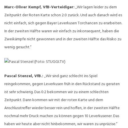
Marc-Oliver Kempf, VfB-Verteidiger:
„Wir lagen leider zu dem
Zeitpunkt der Roten Karte schon 2:0 zurück. Und auch danach wird es
nicht einfach, sich gegen Bayer Leverkusen Torchancen zu erarbeiten.
In der zweiten Hälfte waren wir einfach zu inkonsequent, haben die
Zweikämpfe nicht gewonnen und in der zweiten Hälfte das Risiko zu
wenig gesucht.“
Pascal Stenzel, VfB.:
„Wir sind ganz schlecht ins Spiel
reingekommen, gegen Leverkusen früh in den Rückstand zu geraten
ist sehr schwierig. Das 0:2 bekommen wir zu einem schlechten
Zeitpunkt. Dann kommen wir mit der roten Karte und dem
Anschlusstreffer wieder besser rein und hoffen, in der zweiten Hälfte
nochmal mehr Druck machen zu können gegen 10 Leverkusener. Das
haben wir heute aber nicht hinbekommen, wir waren zu unpräzise.“