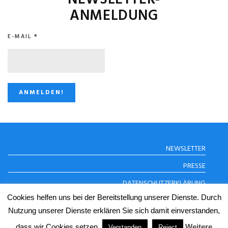
ANMELDUNG
E-MAIL
*
STUGGI.TV AUF
NEWSLETTER
INSTAGRAM
PRESSE
DATENSCHUTZERKLÄRUNG
Cookies helfen uns bei der Bereitstellung unserer Dienste. Durch
IMPRESSUM
Nutzung unserer Dienste erklären Sie sich damit einverstanden,
dass wir Cookies setzen.
Weitere
Verstanden
Reject