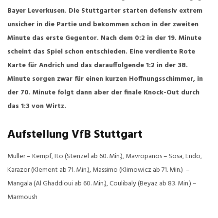
Bayer Leverkusen. Die Stuttgarter starten defensiv extrem
unsicher in die Partie und bekommen schon in der zweiten
Minute das erste Gegentor. Nach dem 0:2 in der 19. Minute
scheint das Spiel schon entschieden. Eine verdiente Rote
Karte für Andrich und das darauffolgende 1:2 in der 38.
Minute sorgen zwar für einen kurzen Hoffnungsschimmer, in
der 70. Minute folgt dann aber der finale Knock-Out durch
das 1:3 von Wirtz.
Aufstellung VfB Stuttgart
Müller – Kempf, Ito (Stenzel ab 60. Min.), Mavropanos – Sosa, Endo,
Karazor (Klement ab 71. Min.), Massimo (Klimowicz ab 71. Min.) –
Mangala (Al Ghaddioui ab 60. Min.), Coulibaly (Beyaz ab 83. Min.) –
Marmoush