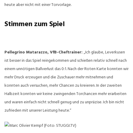
heute aber nicht mit einer Torvorlage.
Stimmen zum Spiel
Pellegrino Matarazzo, VfB-Cheftrainer:
„Ich glaube, Leverkusen
ist besser in das Spiel reingekommen und schießen relativ schnell nach
einem unnötigen Ballverlust das 0:1. Nach der Roten Karte konnten wir
mehr Druck erzeugen und die Zuschauer mehr mitnehmen und
konnten auch versuchen, mehr Chancen zu kreieren. In der zweiten
Halbzeit konnten wir keine zwingenden Torchancen mehr erarbeiten
und waren einfach nicht schnell genug und zu unpräzise. Ich bin nicht
zufrieden mit unserer Leistung heute.“