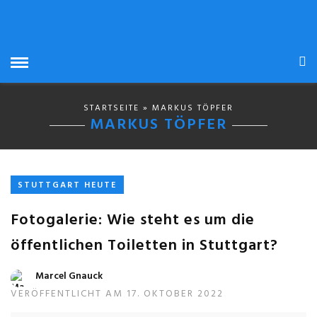
STARTSEITE
» MARKUS TÖPFER
MARKUS TÖPFER
STUTTGART HEUTE
Fotogalerie: Wie steht es um die
öffentlichen Toiletten in Stuttgart?
Marcel Gnauck
VERÖFFENTLICHT AM 17. OKTOBER 2022