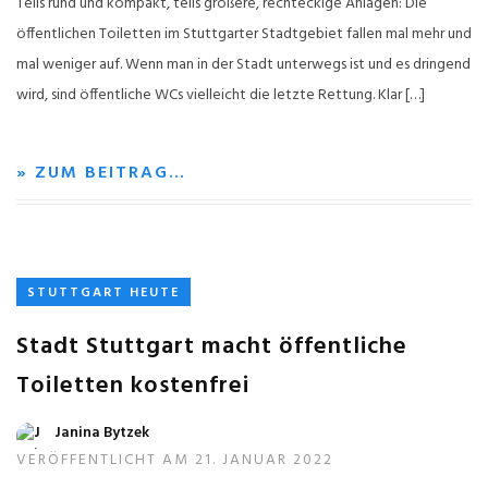
Teils rund und kompakt, teils größere, rechteckige Anlagen: Die
öffentlichen Toiletten im Stuttgarter Stadtgebiet fallen mal mehr und
mal weniger auf. Wenn man in der Stadt unterwegs ist und es dringend
wird, sind öffentliche WCs vielleicht die letzte Rettung. Klar […]
» ZUM BEITRAG…
STUTTGART HEUTE
Stadt Stuttgart macht öffentliche
Toiletten kostenfrei
Janina Bytzek
VERÖFFENTLICHT AM 21. JANUAR 2022