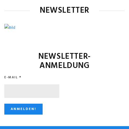
NEWSLETTER
NEWSLETTER-
ANMELDUNG
E-MAIL
*