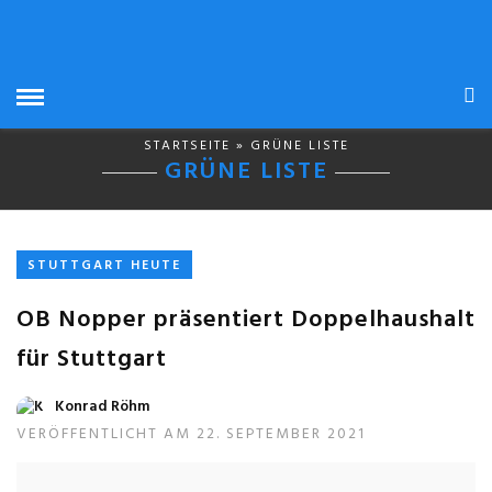
STARTSEITE
» GRÜNE LISTE
GRÜNE LISTE
STUTTGART HEUTE
OB Nopper präsentiert Doppelhaushalt
für Stuttgart
Konrad Röhm
VERÖFFENTLICHT AM 22. SEPTEMBER 2021