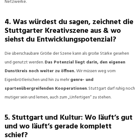
Netzwerke.
4. Was würdest du sagen, zeichnet die
Stuttgarter Kreativszene aus & wo
siehst du Entwicklungspotenzial?
Die überschaubare Größe der Szene kann als große Stärke gesehen
und genutzt werden.
Das Potenzial liegt darin, den eigenen
Dunstkreis noch weiter zu öffnen.
Wir müssen weg vom
Eigenbrötlerischen und hin zu mehr
genre- und
spartenübergreifenden Kooperationen
. Stuttgart darf ruhig noch
mutiger sein und lernen, auch zum „Unfertigen“ zu stehen.
5. Stuttgart und Kultur: Wo läuft’s gut
und wo läuft’s gerade komplett
schief?