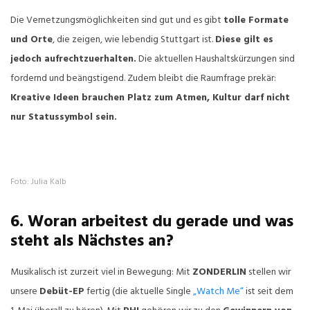
Die Vernetzungsmöglichkeiten sind gut und es gibt
tolle Formate
und Orte
, die zeigen, wie lebendig Stuttgart ist.
Diese gilt es
jedoch aufrechtzuerhalten.
Die aktuellen Haushaltskürzungen sind
fordernd und beängstigend. Zudem bleibt die Raumfrage prekär:
Kreative Ideen brauchen Platz zum Atmen, Kultur darf nicht
nur Statussymbol sein.
Foto: Julia Kalb
6. Woran arbeitest du gerade und was
steht als Nächstes an?
Musikalisch ist zurzeit viel in Bewegung: Mit
ZONDERLIN
stellen wir
unsere
Debüt-EP
fertig (die aktuelle Single
„Watch Me“
ist seit dem