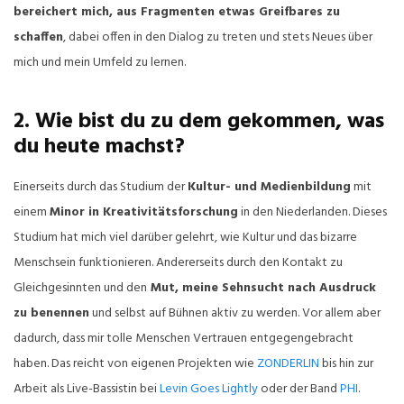
bereichert mich, aus Fragmenten etwas Greifbares zu
schaffen
, dabei offen in den Dialog zu treten und stets Neues über
mich und mein Umfeld zu lernen.
2. Wie bist du zu dem gekommen, was
du heute machst?
Einerseits durch das Studium der
Kultur- und Medienbildung
mit
einem
Minor in Kreativitätsforschung
in den Niederlanden. Dieses
Studium hat mich viel darüber gelehrt, wie Kultur und das bizarre
Menschsein funktionieren. Andererseits durch den Kontakt zu
Gleichgesinnten und den
Mut, meine Sehnsucht nach Ausdruck
zu benennen
und selbst auf Bühnen aktiv zu werden. Vor allem aber
dadurch, dass mir tolle Menschen Vertrauen entgegengebracht
haben. Das reicht von eigenen Projekten wie
ZONDERLIN
bis hin zur
Arbeit als Live-Bassistin bei
Levin Goes Lightly
oder der Band
PHI
.