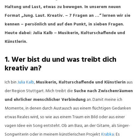
Haltung und Lust, etwas zu bewegen. In unserem neuen
Format „Jung. Laut. Kreativ. – 7 Fragen an …“ lernen wir sie
kennen – persönlich und auf den Punkt, in sieben Fragen.
Heute dabei: Julia Kalb – Musikerin, Kulturschaffende und
Künstlerin.
1. Wer bist du und was treibt dich
kreativ an?
Ich bin
Julia Kalb
,
Musikerin, Kulturschaffende und Künstlerin
aus
der Region Stuttgart. Mich treibt die
Suche nach Zwischenräumen
und ehrlicher menschlicher Verbindung
an. Damit meine ich
Momente, in denen durch Austausch aus einem flüchtigen Gedanken
etwas Reales wird, so wie aus einem Traum ein Bild oder aus einer
vagen Idee ein Song entsteht. Ob am Bass, an der Gitarre, als Singer-
Songwriterin oder in meinem künstlerischen Projekt
Krabka
: Es