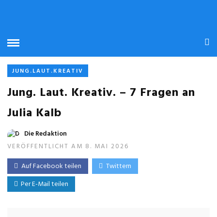
JUNG.LAUT.KREATIV
Jung. Laut. Kreativ. – 7 Fragen an
Julia Kalb
Die Redaktion
VERÖFFENTLICHT AM 8. MAI 2026
Auf Facebook teilen
Twittern
Per E-Mail teilen