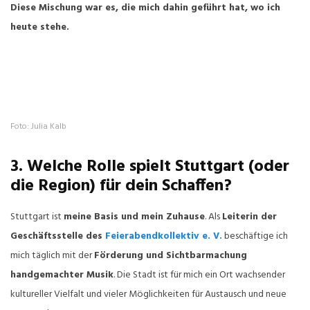
Diese Mischung war es, die mich dahin geführt hat, wo ich
heute stehe.
Foto: Julia Kalb
3. Welche Rolle spielt Stuttgart (oder
die Region) für dein Schaffen?
Stuttgart ist
meine Basis und mein Zuhause
. Als
Leiterin der
Geschäftsstelle des
Feierabendkollektiv e. V.
beschäftige ich
mich täglich mit der
Förderung und Sichtbarmachung
handgemachter Musik
. Die Stadt ist für mich ein Ort wachsender
kultureller Vielfalt und vieler Möglichkeiten für Austausch und neue