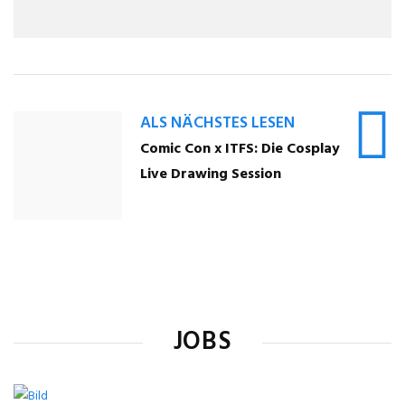
ALS NÄCHSTES LESEN
Comic Con x ITFS: Die Cosplay
Live Drawing Session
JOBS