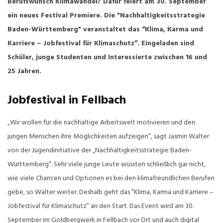
Berufswunsch Klimawandel? Dafür feiert am 30. September
ein neues Festival Premiere. Die "Nachhaltigkeitsstrategie
Baden-Württemberg" veranstaltet das “Klima, Karma und
Karriere – Jobfestival für Klimaschutz”. Eingeladen sind
Schüler, junge Studenten und Interessierte zwischen 16 und
25 Jahren.
Jobfestival in Fellbach
„Wir wollen für die nachhaltige Arbeitswelt motivieren und den
jungen Menschen ihre Möglichkeiten aufzeigen“, sagt Jasmin Walter
von der Jugendinitiative der „Nachhaltigkeitsstrategie Baden-
Württemberg“. Sehr viele junge Leute wüssten schließlich gar nicht,
wie viele Chancen und Optionen es bei den klimafreundlichen Berufen
gebe, so Walter weiter. Deshalb geht das “Klima, Karma und Karriere –
Jobfestival für Klimaschutz” an den Start. Das Event wird am 30.
September im Goldbergwerk in Fellbach vor Ort und auch digital