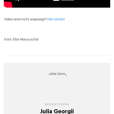
Video wird nicht angezeigt?
Hier klicken
Foto: Elisa Mauruschat
REDAKTEURIN
Julia Georgii