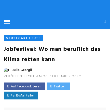
STUTTGART HEUTE
Jobfestival: Wo man beruflich das
Klima retten kann
Julia Georgii
VERÖFFENTLICHT AM 26. SEPTEMBER 2022
Auf Facebook teilen
Twittern
Per E-Mail teilen