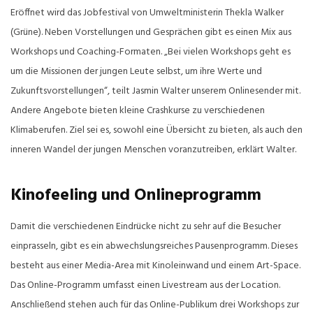
Eröffnet wird das Jobfestival von Umweltministerin Thekla Walker
(Grüne). Neben Vorstellungen und Gesprächen gibt es einen Mix aus
Workshops und Coaching-Formaten. „Bei vielen Workshops geht es
um die Missionen der jungen Leute selbst, um ihre Werte und
Zukunftsvorstellungen“, teilt Jasmin Walter unserem Onlinesender mit.
Andere Angebote bieten kleine Crashkurse zu verschiedenen
Klimaberufen. Ziel sei es, sowohl eine Übersicht zu bieten, als auch den
inneren Wandel der jungen Menschen voranzutreiben, erklärt Walter.
Kinofeeling und Onlineprogramm
Damit die verschiedenen Eindrücke nicht zu sehr auf die Besucher
einprasseln, gibt es ein abwechslungsreiches Pausenprogramm. Dieses
besteht aus einer Media-Area mit Kinoleinwand und einem Art-Space.
Das Online-Programm umfasst einen Livestream aus der Location.
Anschließend stehen auch für das Online-Publikum drei Workshops zur