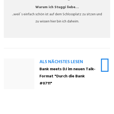
Warum ich Stuggi liebe…
...weil´s einfach schön ist auf dem Schlossplatz zu sitzen und
zu wissen hier bin ich daheim.
ALS NÄCHSTES LESEN
Bank meets DJ im neuen Talk-
Format "Durch die Bank
#0711"