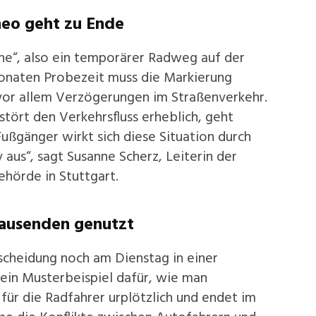
heo geht zu Ende
ne“, also ein temporärer Radweg auf der
onaten Probezeit muss die Markierung
 vor allem Verzögerungen im Straßenverkehr.
stört den Verkehrsfluss erheblich, geht
ußgänger wirkt sich diese Situation durch
aus“, sagt Susanne Scherz, Leiterin der
hörde in Stuttgart.
Tausenden genutzt
cheidung noch am Dienstag in einer
ein Musterbeispiel dafür, wie man
für die Radfahrer urplötzlich und endet im