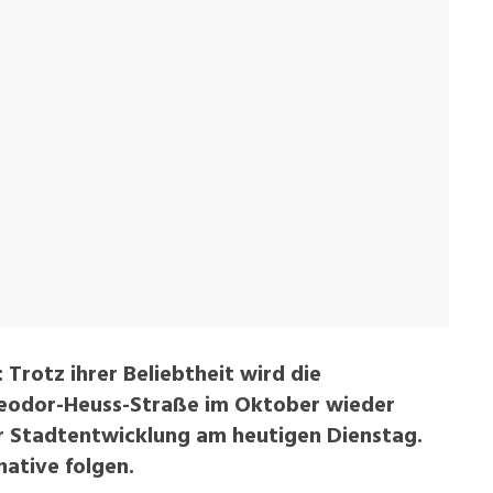
 Trotz ihrer Beliebtheit wird die
Theodor-Heuss-Straße im Oktober wieder
r Stadtentwicklung am heutigen Dienstag.
native folgen.