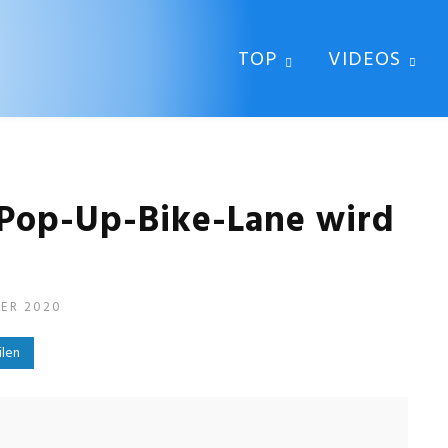
TOP
VIDEOS
 Pop-Up-Bike-Lane wird
BER 2020
ilen