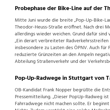
Probephase der Bike-Line auf der T
Mitte Juni wurde die breite „Pop-Up-Bike-La
Theodor-Heuss-Straße eröffnet. Nach drei M
allerdings wieder weichen. Grund dafür sind
„Ein derart verbreiteter Radverkehrsstreifen 
insbesondere zu Lasten des ÖPNV. Auch für F
reduzierte Grünzeiten an den Ampeln negativ 
Abteilung Straßenverkehr und der Verkehrsbe
Pop-Up-Radwege in Stuttgart von 
OB-Kandidat Frank Nopper begrüßte die Ents
Pressemitteilung. „Dieser PopUp-Radweg ist 
Fahrradwege nicht machen sollte. Er beginnt 