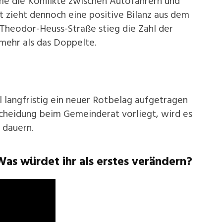
me die Konflikte zwischen Autofahrern und
t zieht dennoch eine positive Bilanz aus dem
 Theodor-Heuss-Straße stieg die Zahl der
ehr als das Doppelte.
 langfristig ein neuer Rotbelag aufgetragen
cheidung beim Gemeinderat vorliegt, wird es
 dauern.
Was würdet ihr als erstes verändern?