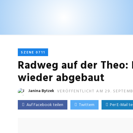
SZENE 0711
Radweg auf der Theo:
wieder abgebaut
Janina Bytzek
VERÖFFENTLICHT AM 29. SEPTEM
Auf Facebook teilen
Twittern
Per E-Mail te