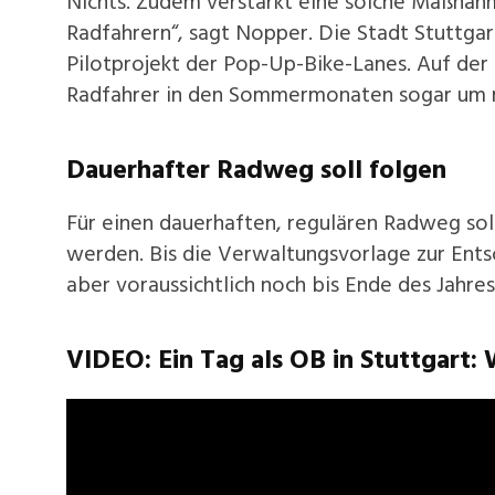
Nichts. Zudem verstärkt eine solche Maßnah
Radfahrern“, sagt Nopper. Die Stadt Stuttgar
Pilotprojekt der Pop-Up-Bike-Lanes. Auf der
Radfahrer in den Sommermonaten sogar um m
Dauerhafter Radweg soll folgen
Für einen dauerhaften, regulären Radweg soll
werden. Bis die Verwaltungsvorlage zur Ents
aber voraussichtlich noch bis Ende des Jahres
VIDEO: Ein Tag als OB in Stuttgart: 