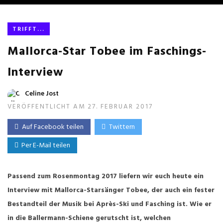
TRIFFT...
Mallorca-Star Tobee im Faschings-
Interview
Celine Jost
VERÖFFENTLICHT AM 27. FEBRUAR 2017
Auf Facebook teilen
Twittern
Per E-Mail teilen
Passend zum Rosenmontag 2017 liefern wir euch heute ein
Interview mit Mallorca-Starsänger Tobee, der auch ein fester
Bestandteil der Musik bei Après-Ski und Fasching ist. Wie er
in die Ballermann-Schiene gerutscht ist, welchen