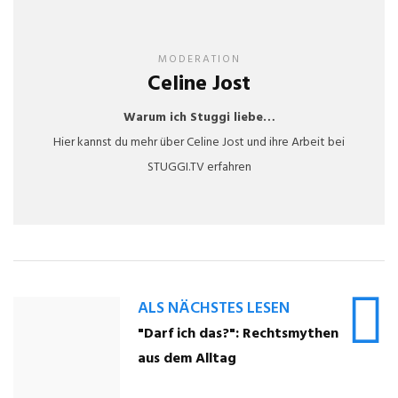
MODERATION
Celine Jost
Warum ich Stuggi liebe…
Hier kannst du mehr über Celine Jost und ihre Arbeit bei
STUGGI.TV erfahren
ALS NÄCHSTES LESEN
"Darf ich das?": Rechtsmythen
aus dem Alltag