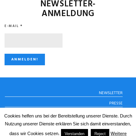
NEWSLETTER-
ANMELDUNG
E-MAIL
*
STUGGI.TV AUF
NEWSLETTER
INSTAGRAM
PRESSE
DATENSCHUTZERKLÄRUNG
Cookies helfen uns bei der Bereitstellung unserer Dienste. Durch
IMPRESSUM
Nutzung unserer Dienste erklären Sie sich damit einverstanden,
dass wir Cookies setzen.
Weitere
Verstanden
Reject