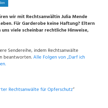
ilen
lären wir mit Rechtsanwältin Julia Mende
Leben. Für Garderobe keine Haftung? Eltern
 uns viele scheinbar rechtliche Hinweise,
nsere Sendereihe, indem Rechtsanwälte
en beantworten.
Alle Folgen von „Darf ich
uen.
ter Rechtsanwälte für Opferschutz
“