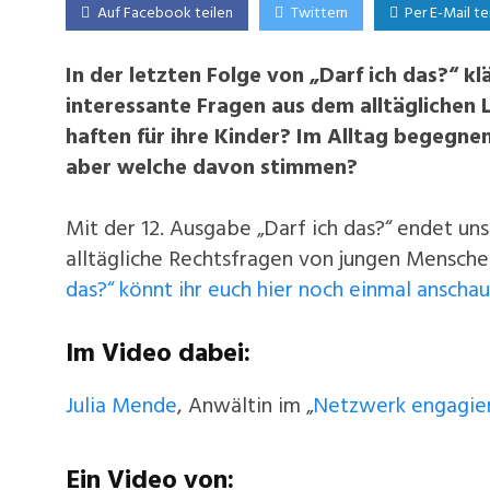
Auf Facebook teilen
Twittern
Per E-Mail te
In der letzten Folge von „Darf ich das?“ k
interessante Fragen aus dem alltäglichen 
haften für ihre Kinder? Im Alltag begegnen
aber welche davon stimmen?
Mit der 12. Ausgabe „Darf ich das?“ endet u
alltägliche Rechtsfragen von jungen Mensch
das?“ könnt ihr euch hier noch einmal anscha
Im Video dabei:
Julia Mende
, Anwältin im „
Netzwerk engagier
Ein Video von: