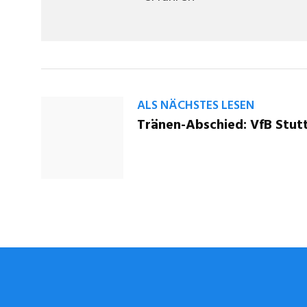
ALS NÄCHSTES LESEN
Tränen-Abschied: VfB Stut