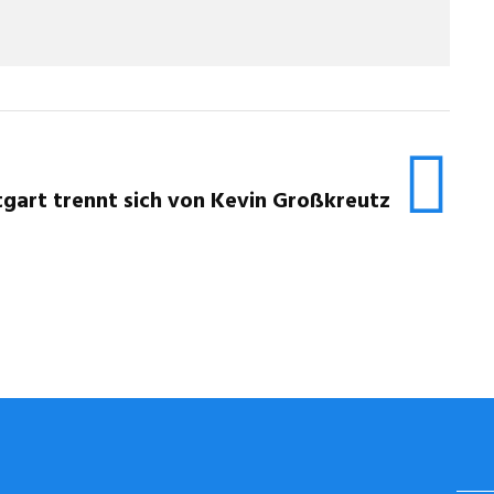
tgart trennt sich von Kevin Großkreutz
STUGGI.TV AUF INSTAGRAM