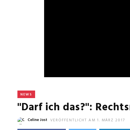
NEWS
"Darf ich das?": Rech
Celine Jost
VERÖFFENTLICHT AM 1. MÄRZ 2017