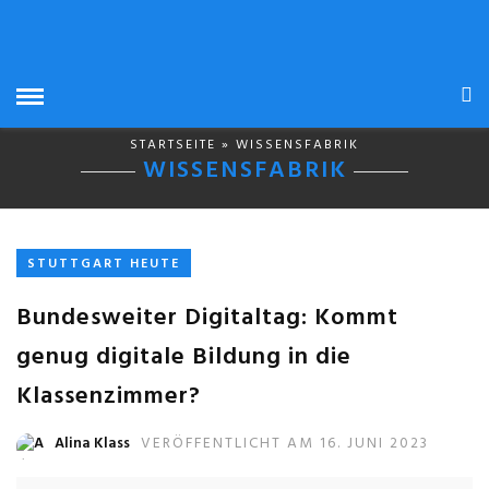
STARTSEITE
» WISSENSFABRIK
WISSENSFABRIK
STUTTGART HEUTE
Bundesweiter Digitaltag: Kommt
genug digitale Bildung in die
Klassenzimmer?
Alina Klass
VERÖFFENTLICHT AM 16. JUNI 2023