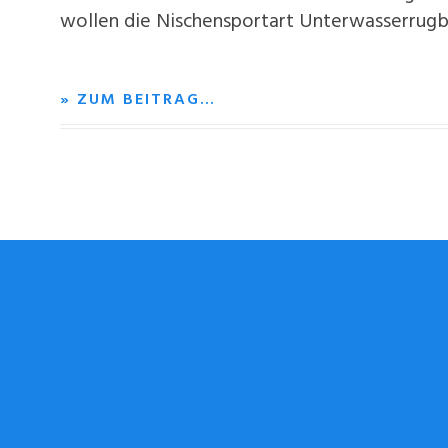
wollen die Nischensportart Unterwasserrugb
» ZUM BEITRAG…