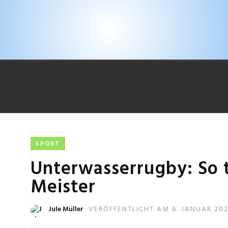
SPORT
Unterwasserrugby: So t
Meister
Jule Müller
VERÖFFENTLICHT AM 6. JANUAR 20