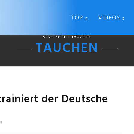
TOP
VIDEOS
STARTSEITE
» TAUCHEN
TAUCHEN
rainiert der Deutsche
25