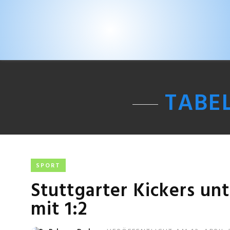
TABE
SPORT
Stuttgarter Kickers un
mit 1:2