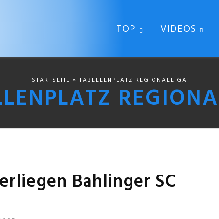
TOP
VIDEOS
STARTSEITE
» TABELLENPLATZ REGIONALLIGA
LLENPLATZ REGIONA
terliegen Bahlinger SC