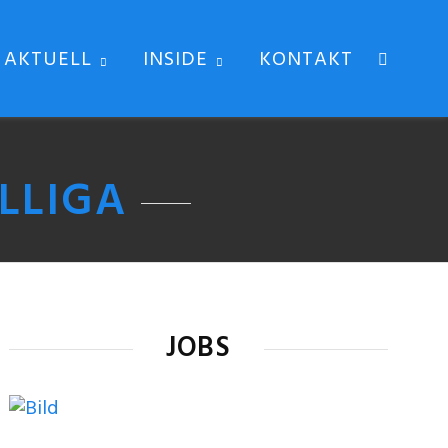
AKTUELL
INSIDE
KONTAKT
LLIGA
JOBS