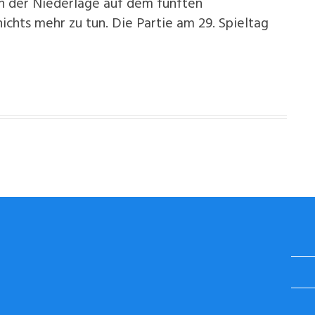
ch der Niederlage auf dem fünften
ichts mehr zu tun. Die Partie am 29. Spieltag
STUGGI.TV AUF INSTAGRAM