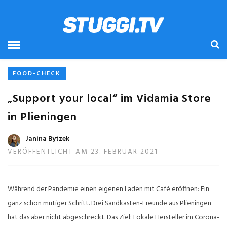
STARTSEITE
» SUPPORT YOUR LOCAL
SUPPORT YOUR LOCAL
FOOD-CHECK
„Support your local“ im Vidamia Store
in Plieningen
Janina Bytzek
VERÖFFENTLICHT AM 23. FEBRUAR 2021
Während der Pandemie einen eigenen Laden mit Café eröffnen: Ein
ganz schön mutiger Schritt. Drei Sandkasten-Freunde aus Plieningen
hat das aber nicht abgeschreckt. Das Ziel: Lokale Hersteller im Corona-