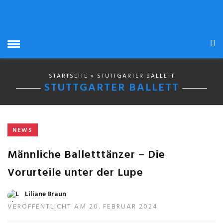
STARTSEITE
» STUTTGARTER BALLETT
STUTTGARTER BALLETT
NEWS
Männliche Balletttänzer – Die
Vorurteile unter der Lupe
Liliane Braun
VERÖFFENTLICHT AM 20. FEBRUAR 2024