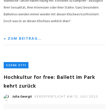
Männliche Tänzer haben häufig mit Vorteilen zu kämpfen - bezüglich
Ihrer Sexualität, ihrer Interessen oder ihrer Stärke. Ganz besonders
Ballerinos werden immer wieder mit diesen Klischees konfrontiert.
Doch was ist an diesen Klischees wirklich dran?
» ZUM BEITRAG…
SZENE 0711
Hochkultur for free: Ballett im Park
kehrt zurück
Julia Georgii
VERÖFFENTLICHT AM 12. JULI 2022