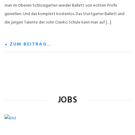
man im Oberen Schlossgarten wieder Ballett von echten Profis
genießen. Und das komplett kostenlos. Das Stuttgarter Ballett und
die jungen Talente der John Cranko Schule kann man auf […]
» ZUM BEITRAG…
JOBS