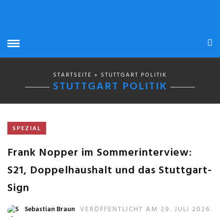
STARTSEITE
» STUTTGART POLITIK
STUTTGART POLITIK
SPEZIAL
Frank Nopper im Sommerinterview:
S21, Doppelhaushalt und das Stuttgart-
Sign
Sebastian Braun
VERÖFFENTLICHT AM 29. JULI 2026