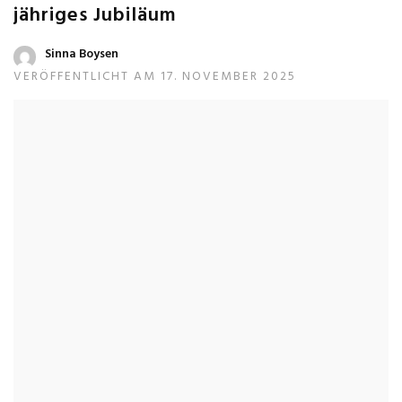
jähriges Jubiläum
Sinna Boysen
VERÖFFENTLICHT AM 17. NOVEMBER 2025