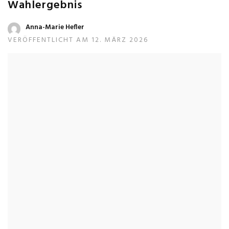
Wahlergebnis
Anna-Marie Hefler
VERÖFFENTLICHT AM 12. MÄRZ 2026