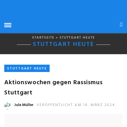
STARTSEITE
» STUTTGART HEUTE
STUTTGART HEUTE
STUTTGART HEUTE
Aktionswochen gegen Rassismus
Stuttgart
Jule Müller
VERÖFFENTLICHT AM 14. MÄRZ 2024