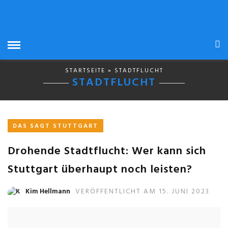
STARTSEITE
» STADTFLUCHT
STADTFLUCHT
DAS SAGT STUTTGART
Drohende Stadtflucht: Wer kann sich
Stuttgart überhaupt noch leisten?
Kim Hellmann
VERÖFFENTLICHT AM 15. JUNI 2023