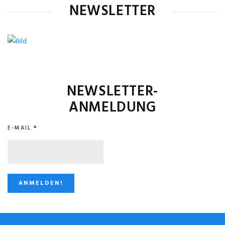
NEWSLETTER
NEWSLETTER-
ANMELDUNG
E-MAIL
*