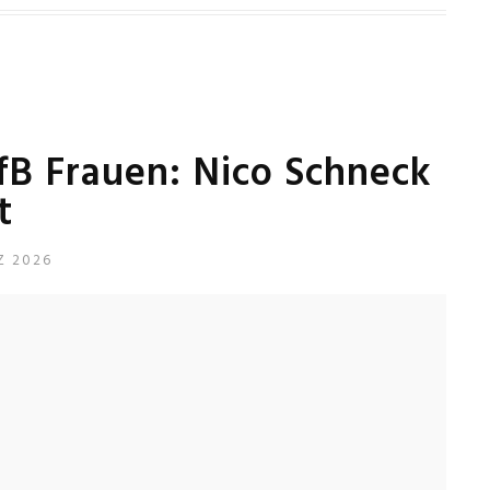
VfB Frauen: Nico Schneck
t
Z 2026