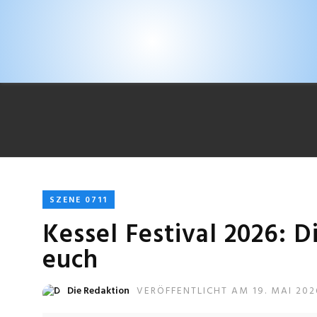
SZENE 0711
Kessel Festival 2026: 
euch
Die Redaktion
VERÖFFENTLICHT AM 19. MAI 202