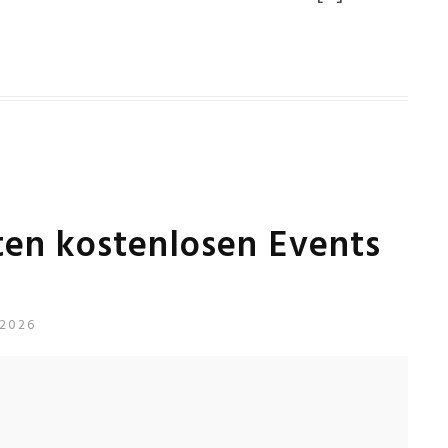
sten kostenlosen Events
 2026