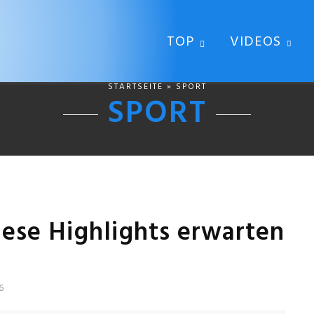
TOP
VIDEOS
STARTSEITE
» SPORT
SPORT
Diese Highlights erwarten
6