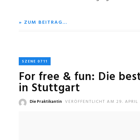
» ZUM BEITRAG…
SZENE 0711
For free & fun: Die be
in Stuttgart
Die Praktikantin
VERÖFFENTLICHT AM 29. APRIL