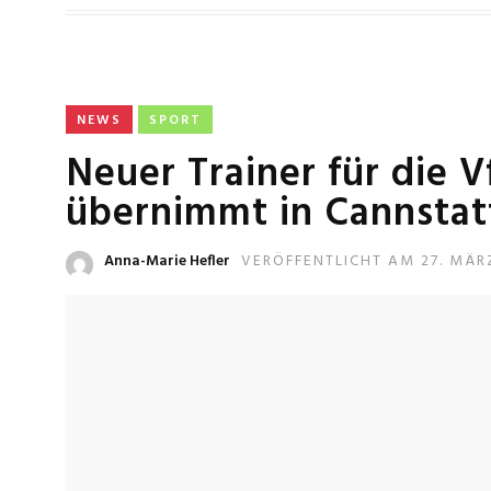
NEWS
SPORT
Neuer Trainer für die 
übernimmt in Cannstat
Anna-Marie Hefler
VERÖFFENTLICHT AM 27. MÄR