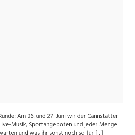
Runde: Am 26. und 27. Juni wir der Cannstatter
 Live-Musik, Sportangeboten und jeder Menge
arten und was ihr sonst noch so für […]