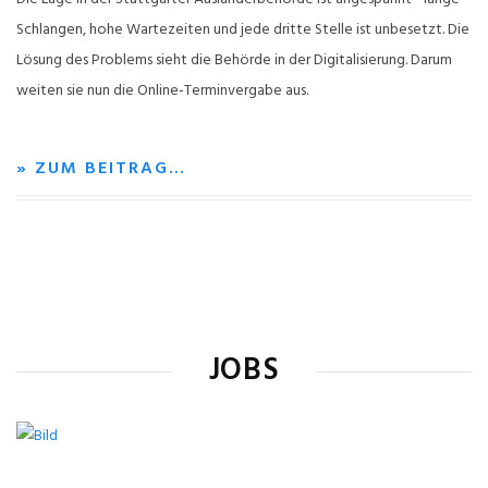
Schlangen, hohe Wartezeiten und jede dritte Stelle ist unbesetzt. Die
Lösung des Problems sieht die Behörde in der Digitalisierung. Darum
weiten sie nun die Online-Terminvergabe aus.
» ZUM BEITRAG…
JOBS