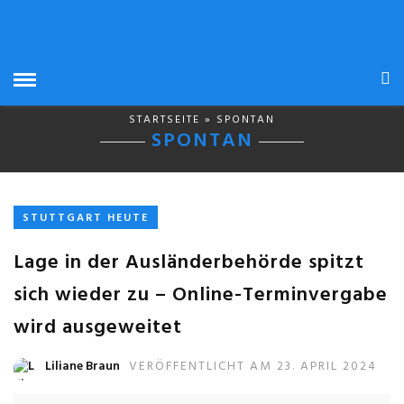
STARTSEITE
» SPONTAN
SPONTAN
STUTTGART HEUTE
Lage in der Ausländerbehörde spitzt
sich wieder zu – Online-Terminvergabe
wird ausgeweitet
Liliane Braun
VERÖFFENTLICHT AM 23. APRIL 2024