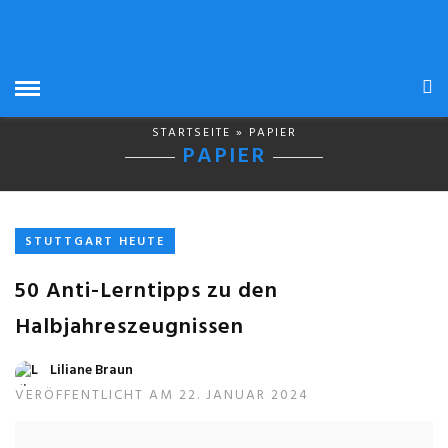
STARTSEITE
» PAPIER
PAPIER
STUTTGART HEUTE
50 Anti-Lerntipps zu den
Halbjahreszeugnissen
Liliane Braun
VERÖFFENTLICHT AM 22. JANUAR 2024