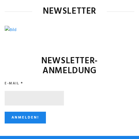
NEWSLETTER
NEWSLETTER-
ANMELDUNG
E-MAIL
*