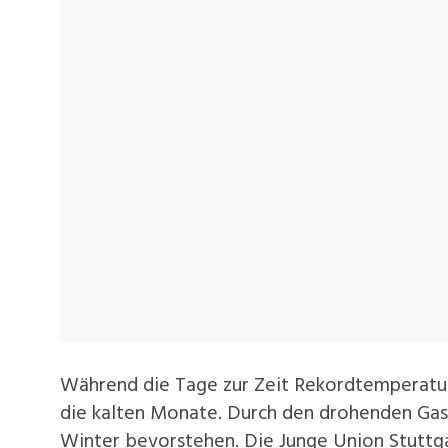
Während die Tage zur Zeit Rekordtemperature
die kalten Monate. Durch den drohenden Gasm
Winter bevorstehen. Die Junge Union Stuttga