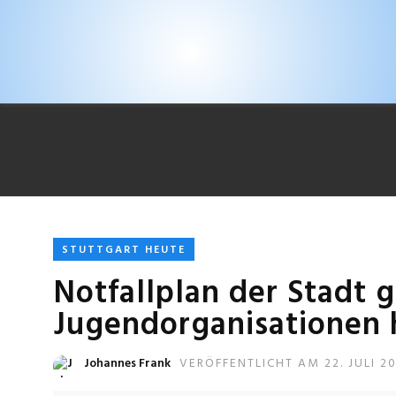
STUTTGART HEUTE
Notfallplan der Stadt g
Jugendorganisationen
Johannes Frank
VERÖFFENTLICHT AM 22. JULI 2