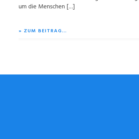
um die Menschen […]
» ZUM BEITRAG…