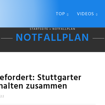
TOP
VIDEOS
STARTSEITE
» NOTFALLPLAN
NOTFALLPLAN
efordert: Stuttgarter
 halten zusammen
022