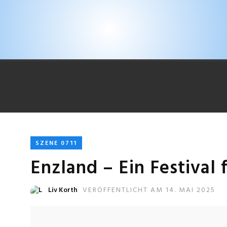
SZENE 0711
Enzland – Ein Festival f
Liv Korth
VERÖFFENTLICHT AM 14. MAI 2025