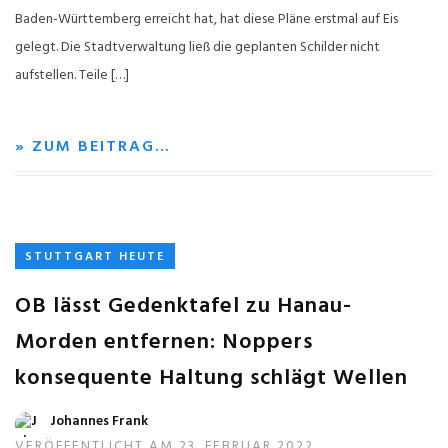
Baden-Württemberg erreicht hat, hat diese Pläne erstmal auf Eis
gelegt. Die Stadtverwaltung ließ die geplanten Schilder nicht
aufstellen. Teile […]
» ZUM BEITRAG…
STUTTGART HEUTE
OB lässt Gedenktafel zu Hanau-
Morden entfernen: Noppers
konsequente Haltung schlägt Wellen
Johannes Frank
VERÖFFENTLICHT AM 23. FEBRUAR 2022