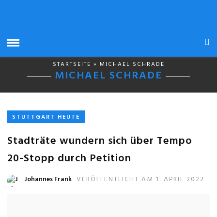
STARTSEITE
» MICHAEL SCHRADE
MICHAEL SCHRADE
STUTTGART HEUTE
Stadträte wundern sich über Tempo
20-Stopp durch Petition
Johannes Frank
VERÖFFENTLICHT AM 1. APRIL 2022