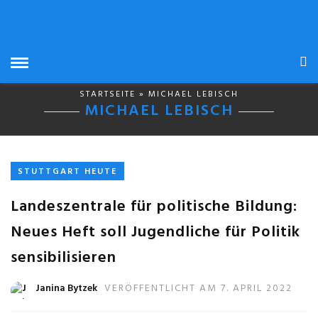
STARTSEITE
» MICHAEL LEBISCH
MICHAEL LEBISCH
STUTTGART HEUTE
Landeszentrale für politische Bildung:
Neues Heft soll Jugendliche für Politik
sensibilisieren
Janina Bytzek
VERÖFFENTLICHT AM 7. APRIL 2022