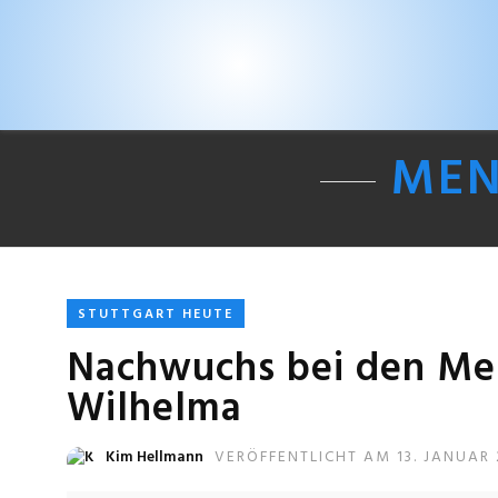
MEN
STUTTGART HEUTE
Nachwuchs bei den Men
Wilhelma
Kim Hellmann
VERÖFFENTLICHT AM 13. JANUAR