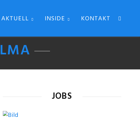
AKTUELL
INSIDE
KONTAKT
ELMA
JOBS