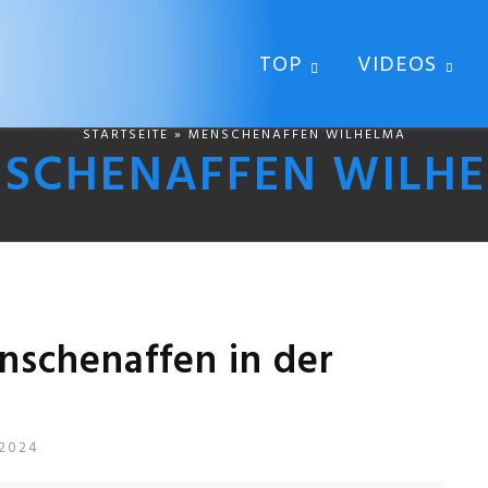
TOP
VIDEOS
STARTSEITE
» MENSCHENAFFEN WILHELMA
SCHENAFFEN WILH
schenaffen in der
 2024