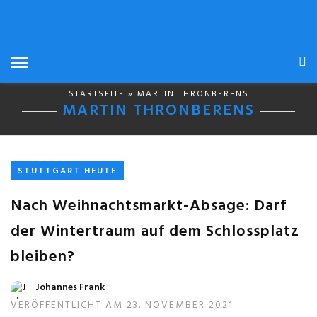
STARTSEITE
» MARTIN THRONBERENS
MARTIN THRONBERENS
STUTTGART HEUTE
Nach Weihnachtsmarkt-Absage: Darf
der Wintertraum auf dem Schlossplatz
bleiben?
Johannes Frank
VERÖFFENTLICHT AM 23. NOVEMBER 2021