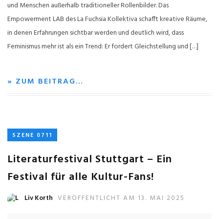
und Menschen außerhalb traditioneller Rollenbilder. Das
Empowerment LAB des La Fuchsia Kollektiva schafft kreative Räume,
in denen Erfahrungen sichtbar werden und deutlich wird, dass
Feminismus mehr ist als ein Trend: Er fordert Gleichstellung und […]
» ZUM BEITRAG…
SZENE 0711
Literaturfestival Stuttgart – Ein
Festival für alle Kultur-Fans!
Liv Korth
VERÖFFENTLICHT AM 13. MAI 2025