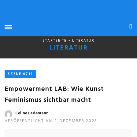
STARTSEITE
» LITERATUR
LITERATUR
SZENE 0711
Empowerment LAB: Wie Kunst
Feminismus sichtbar macht
Celine Lademann
VERÖFFENTLICHT AM 1. DEZEMBER 2025