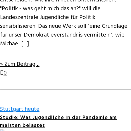
entscheiden? Mit ihrem neuen Unterrichtsheft
"Politik - was geht mich das an?" will die
Landeszentrale Jugendliche für Politik
sensibilisieren. Das neue Werk soll "eine Grundlage
für unser Demokratieverständnis vermitteln", wie
Michael […]
» Zum Beitrag…
0
Stuttgart heute
Studie: Was Jugendliche in der Pandemie am
meisten belastet