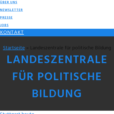
ÜBER UNS
NEWSLETTER
PRESSE
JOBS
KONTAKT
Startseite
» Landeszentrale für politische Bildung
LANDESZENTRALE
FÜR POLITISCHE
BILDUNG