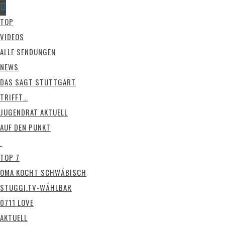
TOP
VIDEOS
ALLE SENDUNGEN
NEWS
DAS SAGT STUTTGART
TRIFFT…
JUGENDRAT AKTUELL
AUF DEN PUNKT
TOP 7
OMA KOCHT SCHWÄBISCH
STUGGI.TV-WÄHLBAR
0711 LOVE
AKTUELL