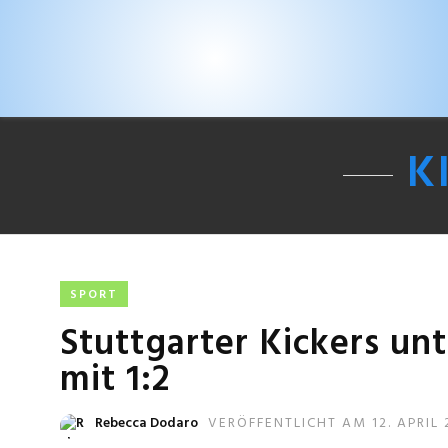
K
SPORT
Stuttgarter Kickers un
mit 1:2
Rebecca Dodaro
VERÖFFENTLICHT AM 12. APRIL 