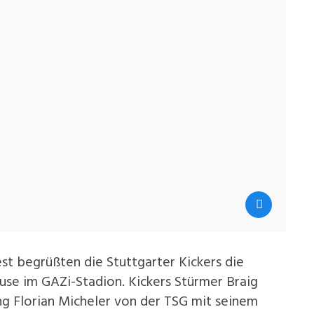
st begrüßten die Stuttgarter Kickers die
se im GAZi-Stadion. Kickers Stürmer Braig
ang Florian Micheler von der TSG mit seinem