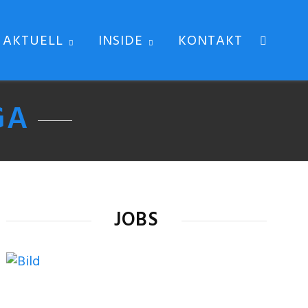
AKTUELL
INSIDE
KONTAKT
GA
JOBS