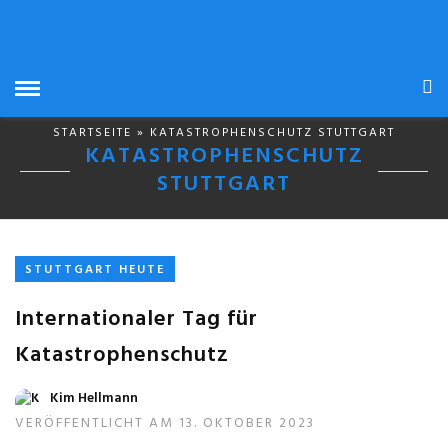
STARTSEITE
» KATASTROPHENSCHUTZ STUTTGART
KATASTROPHENSCHUTZ
STUTTGART
STUTTGART HEUTE
Internationaler Tag für
Katastrophenschutz
Kim Hellmann
VERÖFFENTLICHT AM 13. OKTOBER 2023