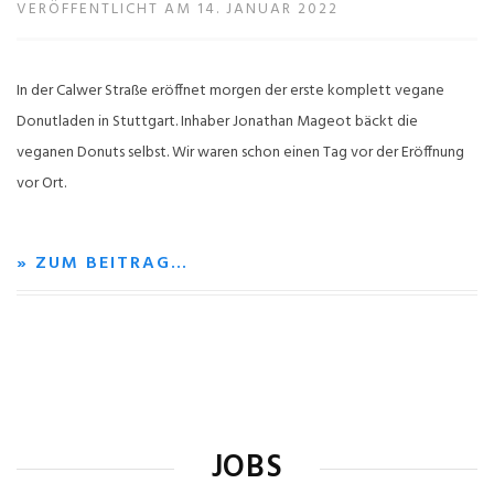
VERÖFFENTLICHT AM 14. JANUAR 2022
In der Calwer Straße eröffnet morgen der erste komplett vegane
Donutladen in Stuttgart. Inhaber Jonathan Mageot bäckt die
veganen Donuts selbst. Wir waren schon einen Tag vor der Eröffnung
vor Ort.
» ZUM BEITRAG…
JOBS