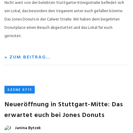
Nicht weit von der belebten Stuttgarter Königsstraße befindet sich
ein Lokal, das besonders den Veganern unter euch gefallen könnte:
Das Jones Donuts in der Calwer Straße. Wir haben dem begehrten
Donutplace einen Besuch abgestattet und das Lokal für euch
getestet.
» ZUM BEITRAG…
SZENE 0711
Neueröffnung in Stuttgart-Mitte: Das
erwartet euch bei Jones Donuts
Janina Bytzek