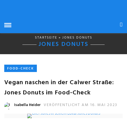
STARTSEITE
» JONES DONUTS
JONES DONUTS
FOOD-CHECK
Vegan naschen in der Calwer Straße:
Jones Donuts im Food-Check
Isabella Heider
VERÖFFENTLICHT AM 16. MAI 2023