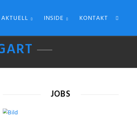
AKTUELL
INSIDE
KONTAKT
GART
JOBS