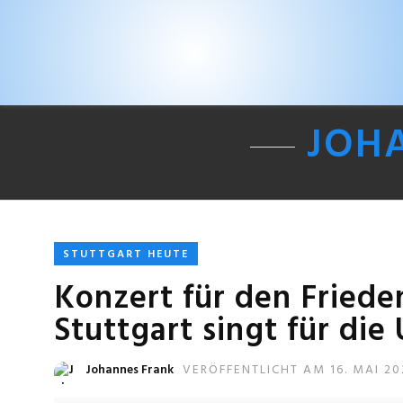
JOH
STUTTGART HEUTE
Konzert für den Friede
Stuttgart singt für die
Johannes Frank
VERÖFFENTLICHT AM 16. MAI 20