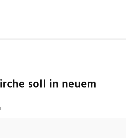
irche soll in neuem
1