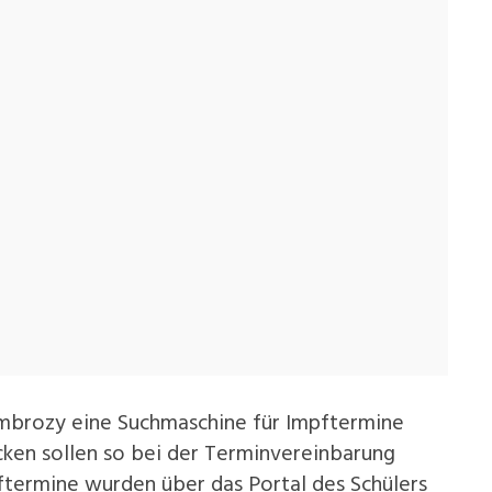
 Ambrozy eine Suchmaschine für Impftermine
cken sollen so bei der Terminvereinbarung
ftermine wurden über das Portal des Schülers