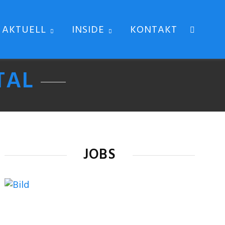
AKTUELL
INSIDE
KONTAKT
TAL
JOBS