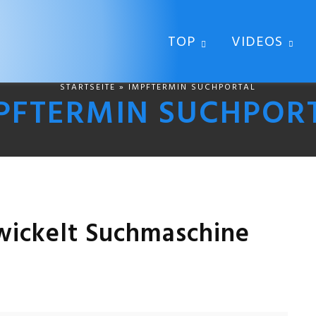
TOP
VIDEOS
STARTSEITE
» IMPFTERMIN SUCHPORTAL
PFTERMIN SUCHPOR
twickelt Suchmaschine
1