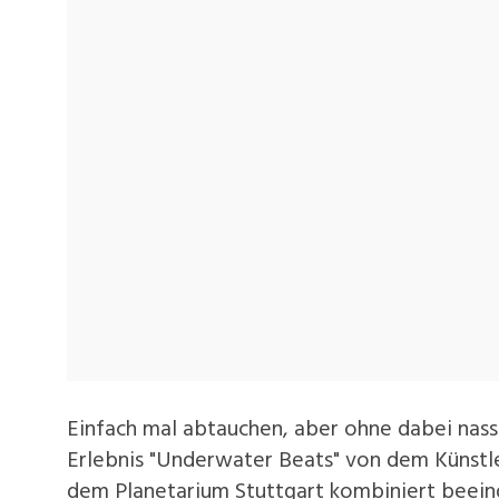
Einfach mal abtauchen, aber ohne dabei nas
Erlebnis "Underwater Beats" von dem Künstl
dem Planetarium Stuttgart kombiniert beei