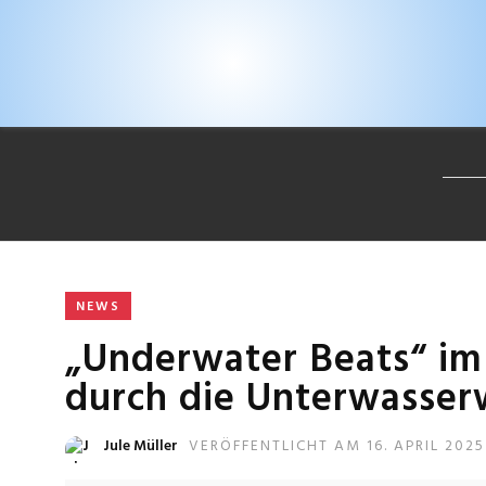
NEWS
„Underwater Beats“ im 
durch die Unterwasser
Jule Müller
VERÖFFENTLICHT AM 16. APRIL 2025