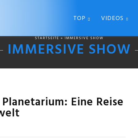
TOP
VIDEOS
STARTSEITE
» IMMERSIVE SHOW
IMMERSIVE SHOW
Planetarium: Eine Reise
welt