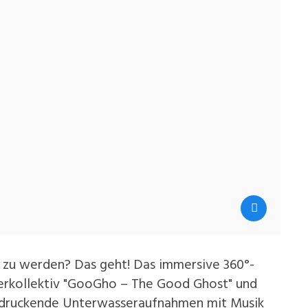
s zu werden? Das geht! Das immersive 360°-
erkollektiv "GooGho – The Good Ghost" und
ndruckende Unterwasseraufnahmen mit Musik