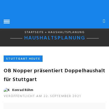
STARTSEITE
» HAUSHALTSPLANUNG
HAUSHALTSPLANUNG
STUTTGART HEUTE
OB Nopper präsentiert Doppelhaushalt
für Stuttgart
Konrad Röhm
VERÖFFENTLICHT AM 22. SEPTEMBER 2021