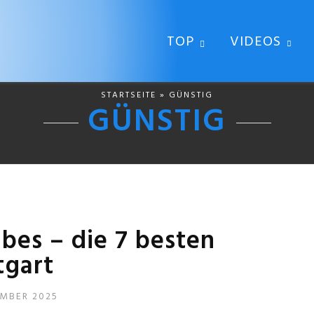
TOP
VIDEOS
STARTSEITE
» GÜNSTIG
GÜNSTIG
ibes – die 7 besten
tgart
EMBER 2025