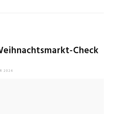
Weihnachtsmarkt-Check
R 2024