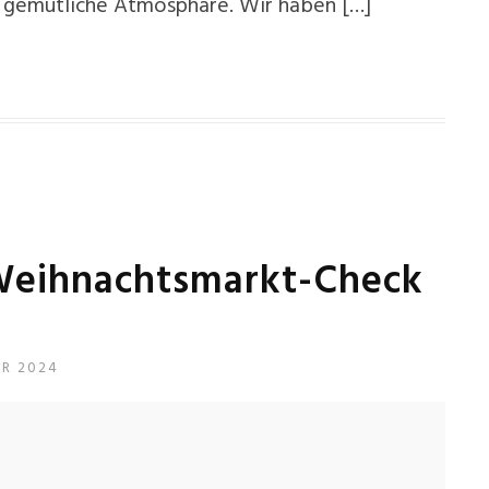
ne gemütliche Atmosphäre. Wir haben […]
Weihnachtsmarkt-Check
ER 2024