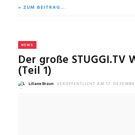
» ZUM BEITRAG…
NEWS
Der große STUGGI.TV 
(Teil 1)
Liliane Braun
VERÖFFENTLICHT AM 17. DEZEMBE