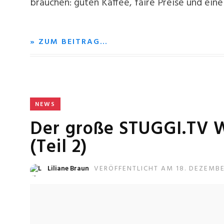
brauchen: guten Kaffee, faire Preise und ei
» ZUM BEITRAG…
NEWS
Der große STUGGI.TV 
(Teil 2)
Liliane Braun
VERÖFFENTLICHT AM 18. DEZEMB