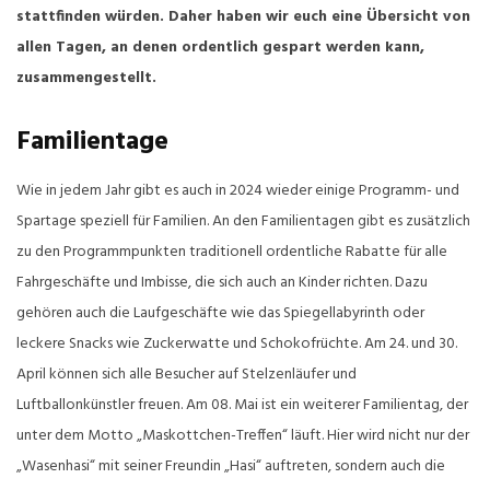
stattfinden würden. Daher haben wir euch eine Übersicht von
allen Tagen, an denen ordentlich gespart werden kann,
zusammengestellt.
Familientage
Wie in jedem Jahr gibt es auch in 2024 wieder einige Programm- und
Spartage speziell für Familien. An den Familientagen gibt es zusätzlich
zu den Programmpunkten traditionell ordentliche Rabatte für alle
Fahrgeschäfte und Imbisse, die sich auch an Kinder richten. Dazu
gehören auch die Laufgeschäfte wie das Spiegellabyrinth oder
leckere Snacks wie Zuckerwatte und Schokofrüchte. Am 24. und 30.
April können sich alle Besucher auf Stelzenläufer und
Luftballonkünstler freuen. Am 08. Mai ist ein weiterer Familientag, der
unter dem Motto „Maskottchen-Treffen“ läuft. Hier wird nicht nur der
„Wasenhasi“ mit seiner Freundin „Hasi“ auftreten, sondern auch die