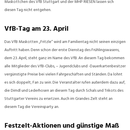
Maskottchen des VfB Stuttgart und der MHP RIESEN lassen sich
diesen Tag nicht entgehen.
VfB-Tag am 23. April
Das VfB Maskotten „Fritzle“ wird am Familientag nicht seinen einzigen
Auftritt haben. Denn schon der erste Dienstag des Frühlingswasens,
dem 23. April, steht ganz im Name des VfB. An diesem Tag bekommen
alle Mitglieder des VfB-Clubs, – Jugendclubs und -Dauerkartenbesitzer
vergünstigte Preise bei vielen Fahrgeschäften und Ständen. Da lohnt
es sich doppelt, Fan zu sein. Die Veranstalter rufen außerdem dazu auf,
die Dirndl und Lederhosen an diesem Tag durch Schals und Trikots des
Stuttgarter Vereins zu ersetzen. Auch im Grandes Zelt steht an
diesem Tag die Vereinsparty an.
Festzelt-Aktionen und günstige Maß