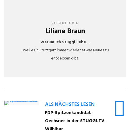
REDAKTEURIN
Liliane Braun
Warum ich Stuggi liebe…
...weil es in Stuttgart immer wieder etwas Neues zu
entdecken gibt.
ALS NÄCHSTES LESEN
FDP-Spitzenkandidat
Oechsner in der STUGGI.TV-
Wählbar