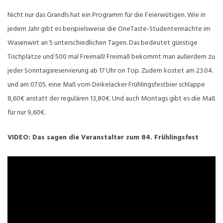
Nicht nur das Grandls hat ein Programm für die Feierwütigen. Wie in
jedem Jahr gibt es beispielsweise die OneTaste-Studentennächte im
Wasenwirt an 5 unterschiedlichen Tagen. Das bedeutet günstige
Tischplätze und 500 mal Freimaß! Freimaß bekommt man außerdem zu
jeder Sonntagsreservierung ab 17 Uhr on Top. Zudem kostet am 23.04.
und am 07.05. eine Maß vom Dinkelacker Frühlingsfestbier schlappe
8,60€ anstatt der regulären 13,80€. Und auch Montags gibt es die Maß
für nur 9,60€.
VIDEO: Das sagen die Veranstalter zum 84. Frühlingsfest