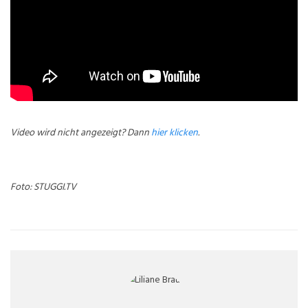
Video wird nicht angezeigt? Dann
hier klicken
.
Foto: STUGGI.TV