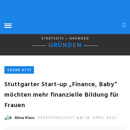
STARTSEITE
» GRÜNDEN
GRÜNDEN
SZENE 0711
Stuttgarter Start-up „Finance, Baby“
möchten mehr finanzielle Bildung für
Frauen
Alina Klass
VERÖFFENTLICHT AM 18. APRIL 2023