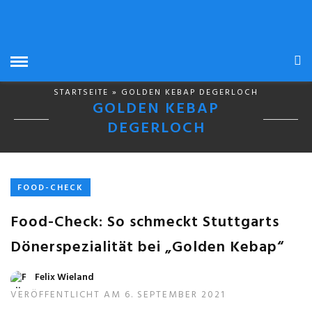
STARTSEITE
» GOLDEN KEBAP DEGERLOCH
GOLDEN KEBAP
DEGERLOCH
FOOD-CHECK
Food-Check: So schmeckt Stuttgarts
Dönerspezialität bei „Golden Kebap“
Felix Wieland
VERÖFFENTLICHT AM 6. SEPTEMBER 2021