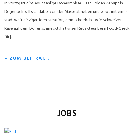
In Stuttgart gibt es unzählige Dönerimbisse. Das "Golden Kebap" in
Degerloch will sich dabei von der Masse abheben und wirbt mit einer
stadtweit einzigartigen Kreation, dem "Cheebab". Wie Schweizer
Käse auf dem Döner schmeckt, hat unser Redakteur beim Food-Check
für […]
» ZUM BEITRAG…
JOBS