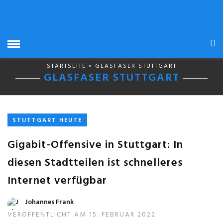
STARTSEITE
» GLASFASER STUTTGART
GLASFASER STUTTGART
STUTTGART HEUTE
Gigabit-Offensive in Stuttgart: In
diesen Stadtteilen ist schnelleres
Internet verfügbar
Johannes Frank
VERÖFFENTLICHT AM 15. FEBRUAR 2022