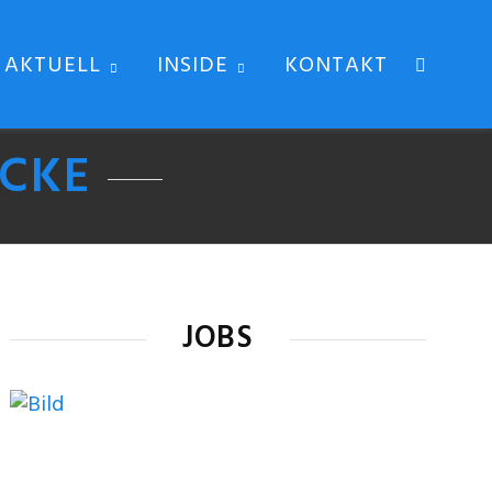
AKTUELL
INSIDE
KONTAKT
CKE
JOBS