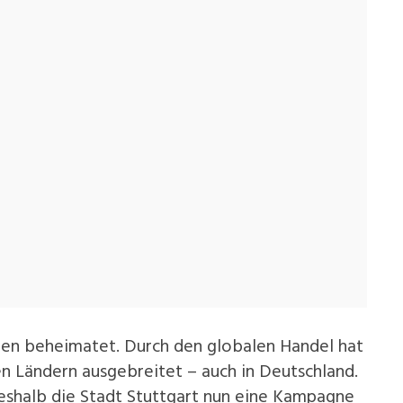
ien beheimatet. Durch den globalen Handel hat
ren Ländern ausgebreitet – auch in Deutschland.
weshalb die Stadt Stuttgart nun eine Kampagne