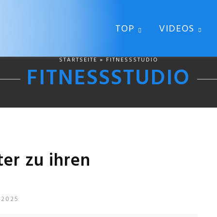
TOP
VIDEOS
STARTSEITE
» FITNESSSTUDIO
FITNESSSTUDIO
ter zu ihren
 2025