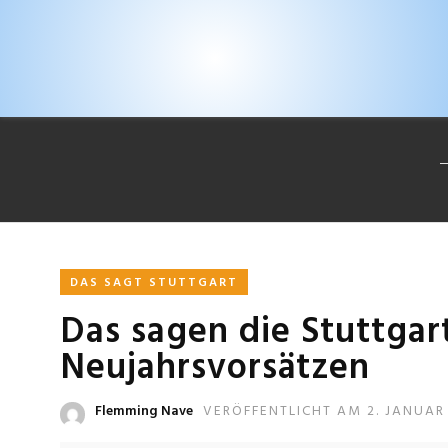
DAS SAGT STUTTGART
Das sagen die Stuttgar
Neujahrsvorsätzen
Flemming Nave
VERÖFFENTLICHT AM 2. JANUAR