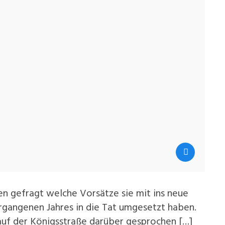
en gefragt welche Vorsätze sie mit ins neue
rgangenen Jahres in die Tat umgesetzt haben.
uf der Königsstraße darüber gesprochen […]