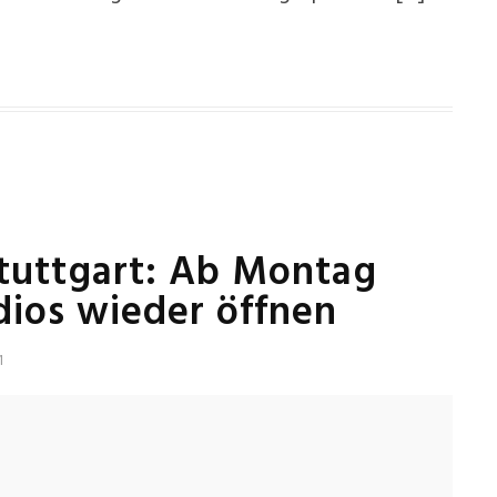
tuttgart: Ab Montag
dios wieder öffnen
1