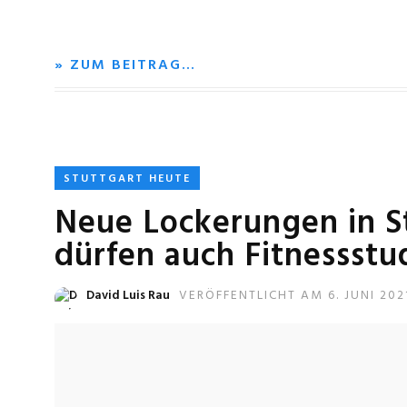
» ZUM BEITRAG…
STUTTGART HEUTE
Neue Lockerungen in S
dürfen auch Fitnessstu
David Luis Rau
VERÖFFENTLICHT AM 6. JUNI 202